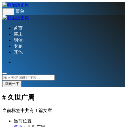
菜单
搜索
首页
幕末
明治
专题
其他
搜索一下
# 久世广周
当前标签中共有 1 篇文章
当前位置：
首页
» 久世广周