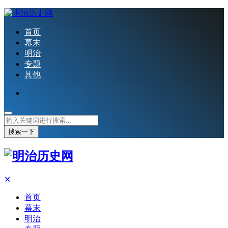
首页
幕末
明治
专题
其他
搜索一下
✕
首页
幕末
明治