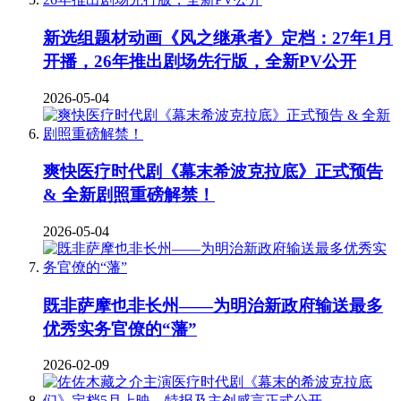
新选组题材动画《风之继承者》定档：27年1月
开播，26年推出剧场先行版，全新PV公开
2026-05-04
爽快医疗时代剧《幕末希波克拉底》正式预告
& 全新剧照重磅解禁！
2026-05-04
既非萨摩也非长州——为明治新政府输送最多
优秀实务官僚的“藩”
2026-02-09