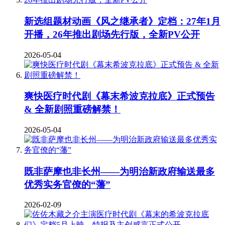
新选组题材动画《风之继承者》定档：27年1月
开播，26年推出剧场先行版，全新PV公开
2026-05-04
爽快医疗时代剧《幕末希波克拉底》正式预告
& 全新剧照重磅解禁！
2026-05-04
既非萨摩也非长州——为明治新政府输送最多
优秀实务官僚的“藩”
2026-02-09