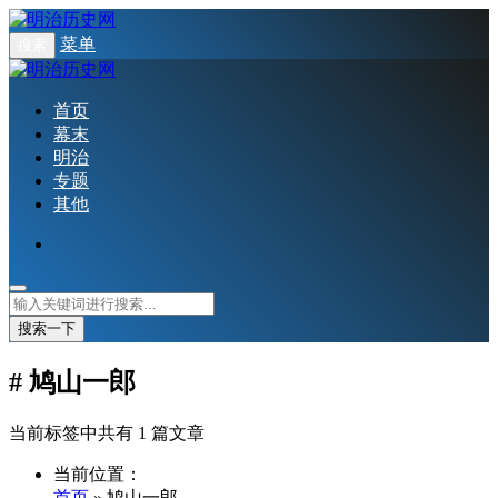
菜单
搜索
首页
幕末
明治
专题
其他
搜索一下
# 鸠山一郎
当前标签中共有 1 篇文章
当前位置：
首页
» 鸠山一郎