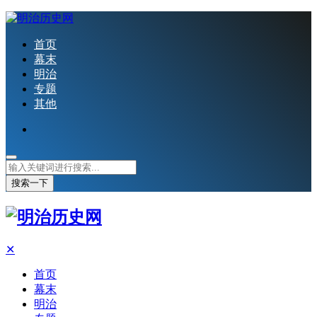
首页
幕末
明治
专题
其他
搜索一下
✕
首页
幕末
明治