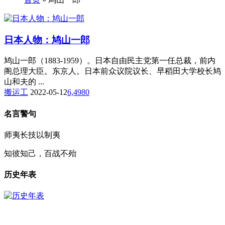
日本人物：鸠山一郎
鸠山一郎（1883-1959）。日本自由民主党第一任总裁，前内
阁总理大臣。东京人。日本前众议院议长、早稻田大学校长鸠
山和夫的 ...
搬运工
2022-05-12
6,498
0
名言警句
师夷长技以制夷
知彼知己，百战不殆
历史年表