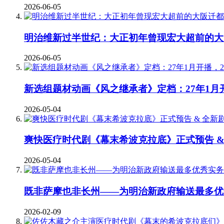
2026-06-05
明治维新过半世纪：大正初年曾现宏大超前的大
2026-06-05
新选组题材动画《风之继承者》定档：27年1月
2026-05-04
爽快医疗时代剧《幕末希波克拉底》正式预告 &
2026-05-04
既非萨摩也非长州——为明治新政府输送最多优
2026-02-09