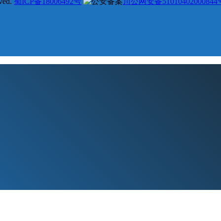
ved.
蜀ICP备18006492号
川公网安备51010402000844