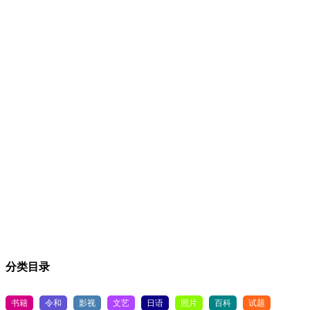
分类目录
书籍
令和
影视
文艺
日语
照片
百科
试题