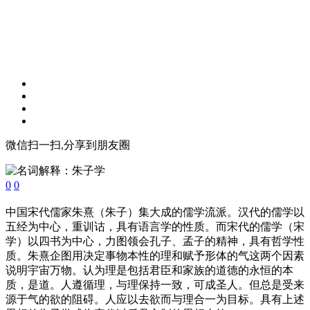
微信扫一扫,分享到朋友圈
0
0
中国宋代儒家朱熹（朱子）集大成的儒学流派。汉代的儒学以
五经为中心，重训诂，具有语言学的性质。而宋代的儒学（宋
学）以四书为中心，力图领会孔子、孟子的精神，具有哲学性
质。朱熹企图用决定事物本性的理和赋予形体的气这两个因素
说明宇宙万物。认为理是包括君臣和家族的道德的永恒的本
质，是道。人遵循理，与理保持一致，可成圣人。但总是受来
源于气的欲的阻碍。人应以去欲而与理合一为目标。具有上述