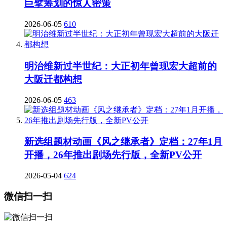
巨擘筹划的惊人密策
2026-06-05
610
明治维新过半世纪：大正初年曾现宏大超前的
大阪迁都构想
2026-06-05
463
新选组题材动画《风之继承者》定档：27年1月
开播，26年推出剧场先行版，全新PV公开
2026-05-04
624
微信扫一扫