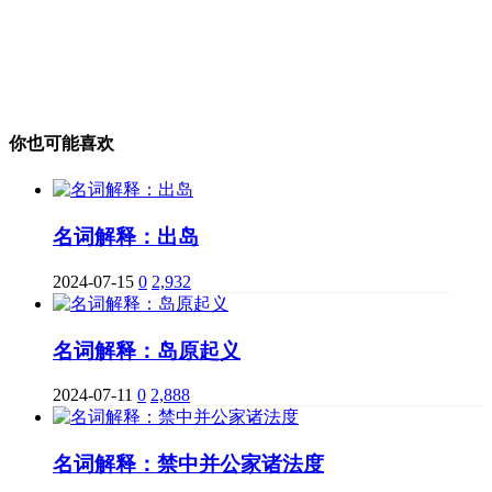
你也可能喜欢
名词解释：出岛
2024-07-15
0
2,932
名词解释：岛原起义
2024-07-11
0
2,888
名词解释：禁中并公家诸法度