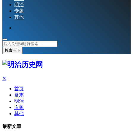
明治
专题
其他
搜索一下
✕
首页
幕末
明治
专题
其他
最新文章