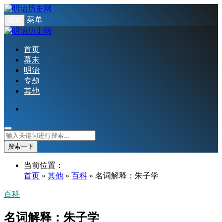
菜单
搜索
首页
幕末
明治
专题
其他
搜索一下
当前位置：
首页
»
其他
»
百科
» 名词解释：朱子学
百科
名词解释：朱子学