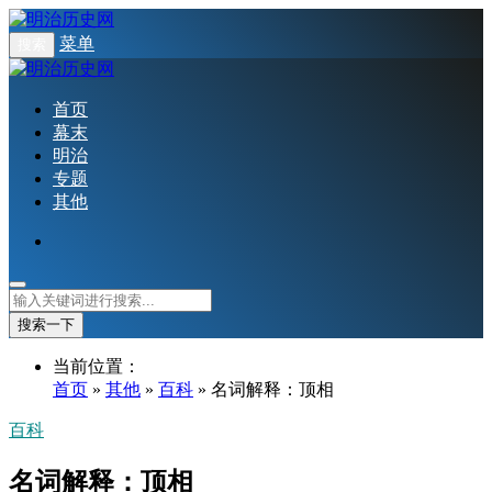
菜单
搜索
首页
幕末
明治
专题
其他
搜索一下
当前位置：
首页
»
其他
»
百科
» 名词解释：顶相
百科
名词解释：顶相