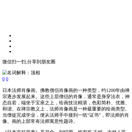
微信扫一扫,分享到朋友圈
0
0
日本法师肖像画。佛教僧侣肖像画的一种类型，约1200年由禅
宗逐步发展起来。这些上层僧侣的肖像，通常是身穿法衣，神
态自若，端坐于宝座之上，绘画技法精湛，色彩简朴、优雅、
和谐。在禅宗教义上，法师肖像画是一种最重要的绘画类型。
当僧徒完成学业，便从法师手中接到一纸“证书”，即法师的肖
像。画的上部常有法师寓意性题诗。