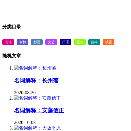
分类目录
书籍
令和
影视
文艺
日语
照片
百科
试题
随机文章
名词解释：长州藩
2020-08-20
名词解释：安藤信正
2020-10-08