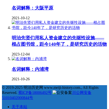
名词解释：大阪平原
2021-10-12
明治先贤们用私人资金建立的先驱性设施——
根占图书馆，距今140年了，是研究历史的活物
2023-12-04
名词解释：内浦湾
2021-10-26
© 2019-2025 明治历史网 www.meiji-history.com., All Rights
Reserved.
蜀ICP备18006492号
川公网安备
51010402000844号
关于本站