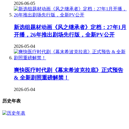
2026-06-05
新选组题材动画《风之继承者》定档：27年1月
开播，26年推出剧场先行版，全新PV公开
2026-05-04
爽快医疗时代剧《幕末希波克拉底》正式预告
& 全新剧照重磅解禁！
2026-05-04
历史年表