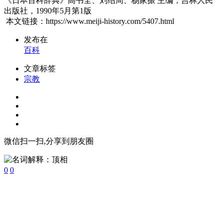
《日本百科辞典》高书全、刘绍周、杨家振 主编，吉林人民
出版社，1990年5月第1版
本文链接：https://www.meiji-history.com/5407.html
发布在
百科
文章标签
宗教
微信扫一扫,分享到朋友圈
0
0