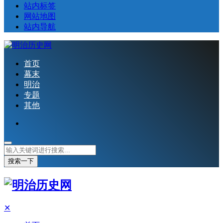
站内标签
网站地图
站内导航
首页
幕末
明治
专题
其他
搜索一下
✕