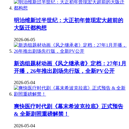
明治维新过半世纪：大正初年曾现宏大超前的
大阪迁都构想
2026-06-05
新选组题材动画《风之继承者》定档：27年1月
开播，26年推出剧场先行版，全新PV公开
2026-05-04
爽快医疗时代剧《幕末希波克拉底》正式预告
& 全新剧照重磅解禁！
2026-05-04