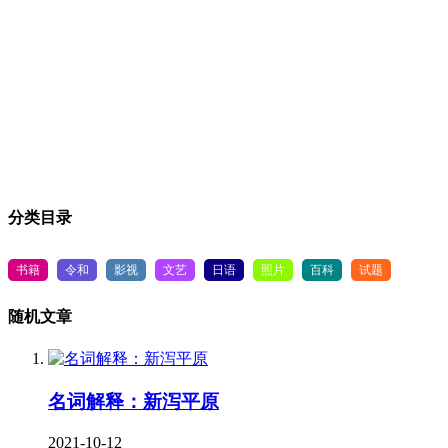
分类目录
书籍
令和
影视
文艺
日语
照片
百科
试题
随机文章
名词解释：新泻平原
2021-10-12