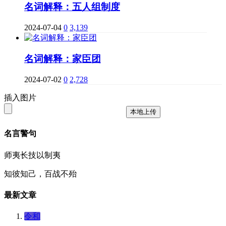
名词解释：五人组制度
2024-07-04
0
3,139
名词解释：家臣团
2024-07-02
0
2,728
插入图片
本地上传
名言警句
师夷长技以制夷
知彼知己，百战不殆
最新文章
令和