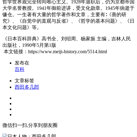
哲学世界观完全转向唯心主义。1928年退职后，仍为京都帝国
大学名誉教授。1941年御前进讲，受文化勋章。1945年病逝于
镰仓。一生著有大量的哲学著作和文章，主要有∶《善的研
究》、《自觉中的直观与反省》、《哲学的基本问题》、《日
本文化问题》等。
《日本百科辞典》高书全、刘绍周、杨家振 主编，吉林人民
出版社，1990年5月第1版
本文链接：https://www.meiji-history.com/5514.html
发布在
百科
文章标签
西田多几郎
微信扫一扫,分享到朋友圈