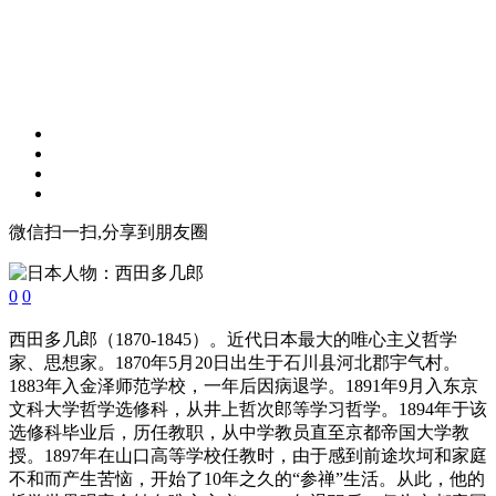
微信扫一扫,分享到朋友圈
0
0
西田多几郎（1870-1845）。近代日本最大的唯心主义哲学
家、思想家。1870年5月20日出生于石川县河北郡宇气村。
1883年入金泽师范学校，一年后因病退学。1891年9月入东京
文科大学哲学选修科，从井上哲次郎等学习哲学。1894年于该
选修科毕业后，历任教职，从中学教员直至京都帝国大学教
授。1897年在山口高等学校任教时，由于感到前途坎坷和家庭
不和而产生苦恼，开始了10年之久的“参禅”生活。从此，他的