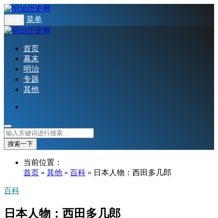
菜单
搜索
首页
幕末
明治
专题
其他
搜索一下
当前位置：
首页
»
其他
»
百科
» 日本人物：西田多几郎
百科
日本人物：西田多几郎