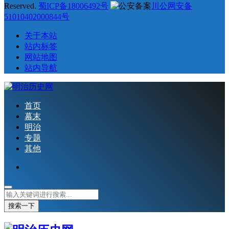
Reserved.
蜀ICP备18006492号
川公网安备
51010402000844号
关于本站
站内标签
网站地图
站内导航
首页
幕末
明治
专题
其他
搜索一下