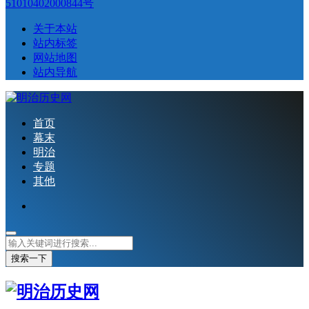
51010402000844号
关于本站
站内标签
网站地图
站内导航
首页
幕末
明治
专题
其他
搜索一下