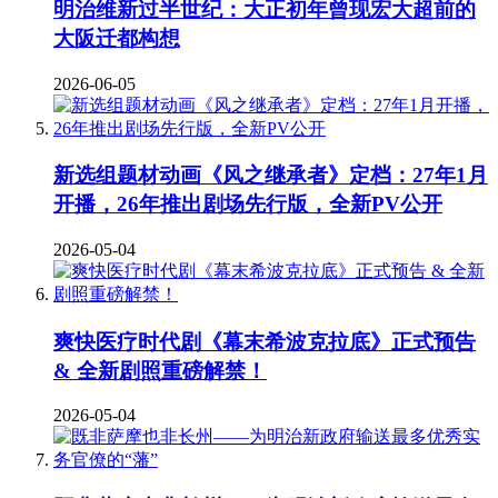
明治维新过半世纪：大正初年曾现宏大超前的
大阪迁都构想
2026-06-05
新选组题材动画《风之继承者》定档：27年1月
开播，26年推出剧场先行版，全新PV公开
2026-05-04
爽快医疗时代剧《幕末希波克拉底》正式预告
& 全新剧照重磅解禁！
2026-05-04