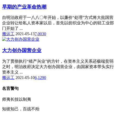
早期的产业革命热潮
自明治政府于一八八〇年开始，以廉价“处理”方式将大批国营
企业转让给私人资本家以后，首先以纺织业为中心的轻工业部
门开始了 ...
搬运工
2021-05-13
7,003
0
大力创办国营企业
为了贯彻执行“殖产兴业”的方针，在资本主义关系还极端贫弱
之时，明治政府决定大力创办国营企业，由国家资本带头实行
资本主义 ...
搬运工
2021-05-10
6,129
0
名言警句
师夷长技以制夷
知彼知己，百战不殆