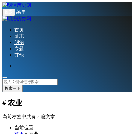
菜单
搜索
首页
幕末
明治
专题
其他
搜索一下
# 农业
当前标签中共有 2 篇文章
当前位置：
首页
» 农业