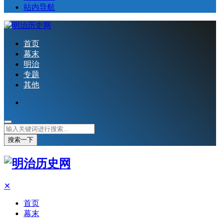
站内导航
首页
幕末
明治
专题
其他
搜索一下
✕
首页
幕末