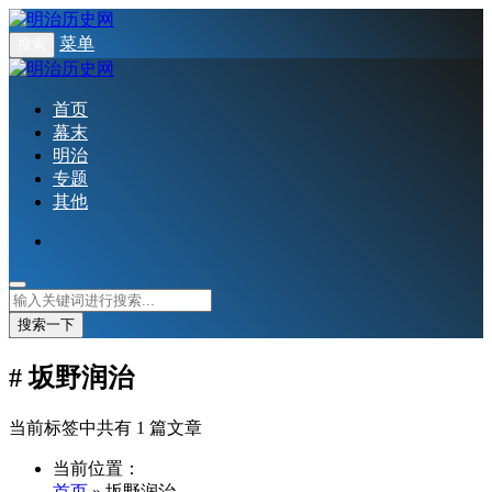
菜单
搜索
首页
幕末
明治
专题
其他
搜索一下
# 坂野润治
当前标签中共有 1 篇文章
当前位置：
首页
» 坂野润治