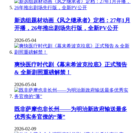
新选组题材动画《风之继承者》定档：27年1月
开播，26年推出剧场先行版，全新PV公开
2026-05-04
爽快医疗时代剧《幕末希波克拉底》正式预告
& 全新剧照重磅解禁！
2026-05-04
既非萨摩也非长州——为明治新政府输送最多
优秀实务官僚的“藩”
2026-02-09