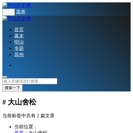
菜单
搜索
首页
幕末
明治
专题
其他
搜索一下
# 大山舍松
当前标签中共有 2 篇文章
当前位置：
首页
» 大山舍松