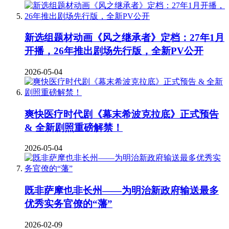
新选组题材动画《风之继承者》定档：27年1月
开播，26年推出剧场先行版，全新PV公开
2026-05-04
爽快医疗时代剧《幕末希波克拉底》正式预告
& 全新剧照重磅解禁！
2026-05-04
既非萨摩也非长州——为明治新政府输送最多
优秀实务官僚的“藩”
2026-02-09