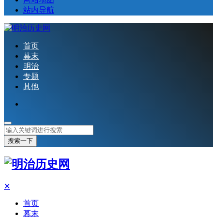
站内导航
首页
幕末
明治
专题
其他
搜索一下
✕
首页
幕末