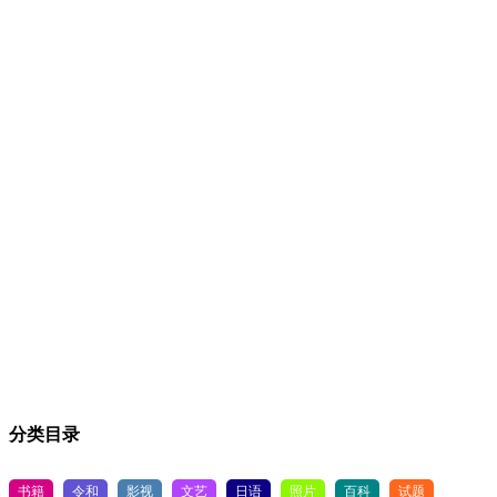
分类目录
书籍
令和
影视
文艺
日语
照片
百科
试题