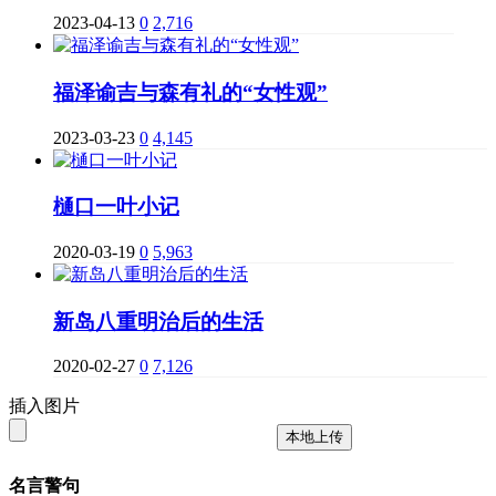
2023-04-13
0
2,716
福泽谕吉与森有礼的“女性观”
2023-03-23
0
4,145
樋口一叶小记
2020-03-19
0
5,963
新岛八重明治后的生活
2020-02-27
0
7,126
插入图片
本地上传
名言警句