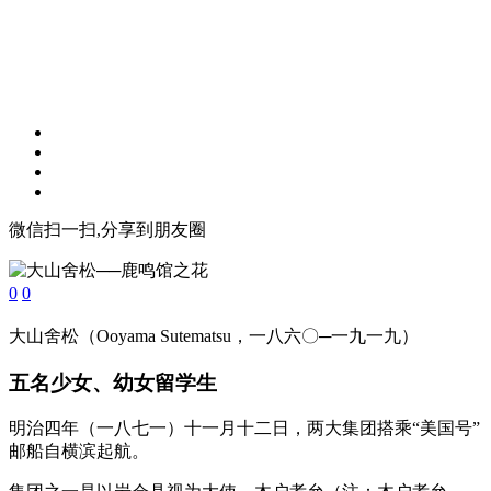
微信扫一扫,分享到朋友圈
0
0
大山舍松（Ooyama Sutematsu，一八六〇─一九一九）
五名少女、幼女留学生
明治四年（一八七一）十一月十二日，两大集团搭乘“美国号”
邮船自横滨起航。