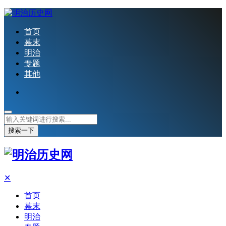
首页
幕末
明治
专题
其他
搜索一下
✕
首页
幕末
明治