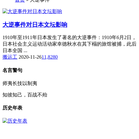
大逆事件对日本文坛影响
1910年至1911年日本发生了著名的大逆事件：1910年6月2日，
日本社会主义运动活动家幸德秋水在其下榻的旅馆被捕，此后
日本全国 ...
搬运工
2020-11-26
11,828
0
名言警句
师夷长技以制夷
知彼知己，百战不殆
历史年表