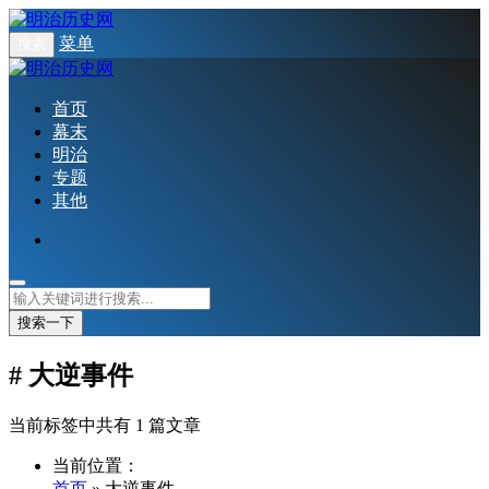
菜单
搜索
首页
幕末
明治
专题
其他
搜索一下
# 大逆事件
当前标签中共有 1 篇文章
当前位置：
首页
» 大逆事件