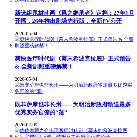
新选组题材动画《风之继承者》定档：27年1月
开播，26年推出剧场先行版，全新PV公开
2026-05-04
爽快医疗时代剧《幕末希波克拉底》正式预告
& 全新剧照重磅解禁！
2026-05-04
既非萨摩也非长州——为明治新政府输送最多
优秀实务官僚的“藩”
2026-02-09