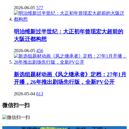
2026-06-05
577
明治维新过半世纪：大正初年曾现宏大超前的
大阪迁都构想
2026-06-05
456
新选组题材动画《风之继承者》定档：27年1月
开播，26年推出剧场先行版，全新PV公开
2026-05-04
613
微信扫一扫