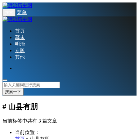
菜单
搜索
首页
幕末
明治
专题
其他
搜索一下
# 山县有朋
当前标签中共有 3 篇文章
当前位置：
首页
» 山县有朋