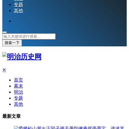
专题
其他
搜索一下
✕
首页
幕末
明治
专题
其他
最新文章