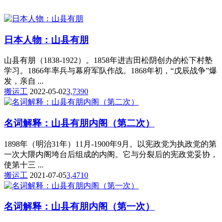
日本人物：山县有朋
山县有朋（1838-1922）。1858年进吉田松阴创办的松下村塾
学习。1866年率兵与幕府军队作战。1868年初，“戊辰战争”爆
发，亲自 ...
搬运工
2022-05-02
3,739
0
名词解释：山县有朋内阁（第二次）
1898年（明治31年）11月-1900年9月。以宪政党为执政党的第
一次大隈内阁垮台后组成的内阁。它与分裂后的宪政党妥协，
使第十三 ...
搬运工
2021-07-05
3,471
0
名词解释：山县有朋内阁（第一次）