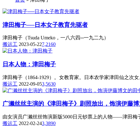
津田梅子──日本女子教育先驱者
津田梅子（Tsuda Umeko，一八六四─一九二九）
搬运工
2023-05-22
7,216
0
日本人物：津田梅子
津田梅子（1864-1929）。女教育家。日本农学家津田仙之次女
搬运工
2022-09-05
3,563
0
广濑丝丝主演的《津田梅子》剧照放出，饰演伊藤博
由女演员广濑丝丝饰演新版5000日元钞票上的人物——津田梅子
搬运工
2022-02-24
3,389
0