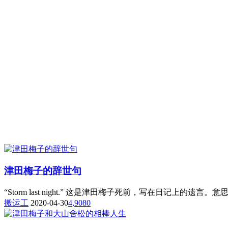
津田梅子的辞世句
“Storm last night.” 这是津田梅子死前，写在日记上的
搬运工
2020-04-30
4,908
0