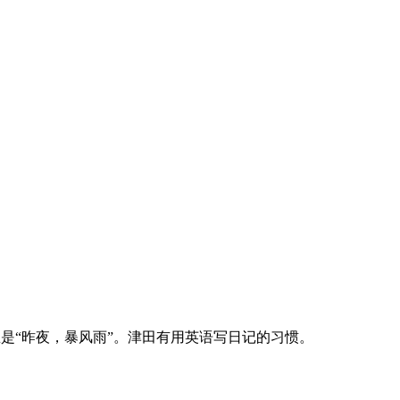
遗言。意思是“昨夜，暴风雨”。津田有用英语写日记的习惯。