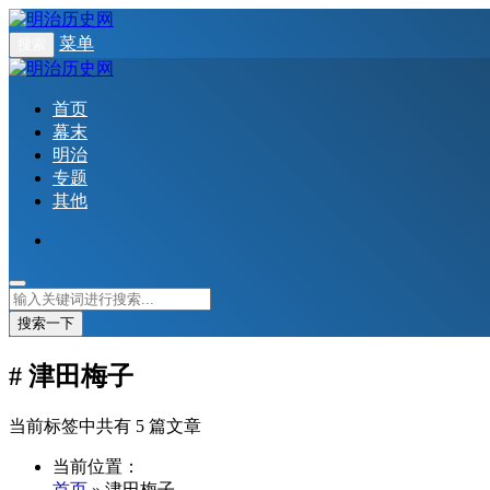
菜单
搜索
首页
幕末
明治
专题
其他
搜索一下
# 津田梅子
当前标签中共有 5 篇文章
当前位置：
首页
» 津田梅子