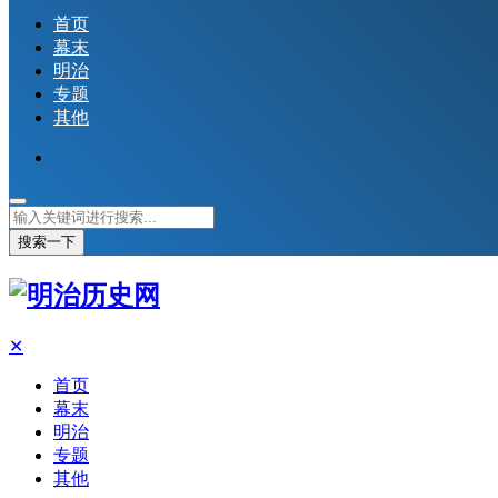
首页
幕末
明治
专题
其他
搜索一下
✕
首页
幕末
明治
专题
其他