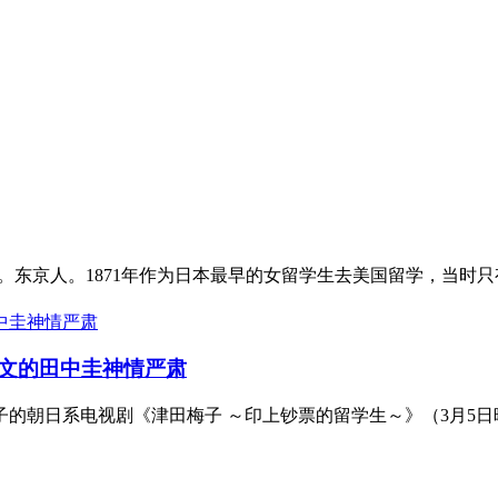
。东京人。1871年作为日本最早的女留学生去美国留学，当时只有八
文的田中圭神情严肃
的朝日系电视剧《津田梅子 ～印上钞票的留学生～》（3月5日晚9点