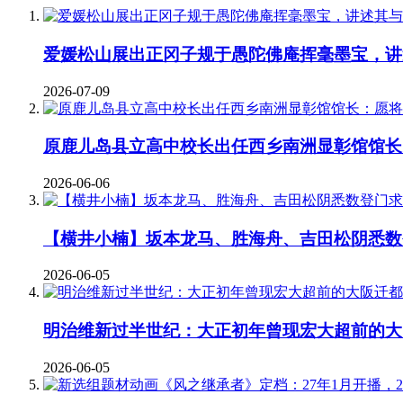
爱媛松山展出正冈子规于愚陀佛庵挥毫墨宝，讲
2026-07-09
原鹿儿岛县立高中校长出任西乡南洲显彰馆馆长
2026-06-06
【横井小楠】坂本龙马、胜海舟、吉田松阴悉数
2026-06-05
明治维新过半世纪：大正初年曾现宏大超前的大
2026-06-05