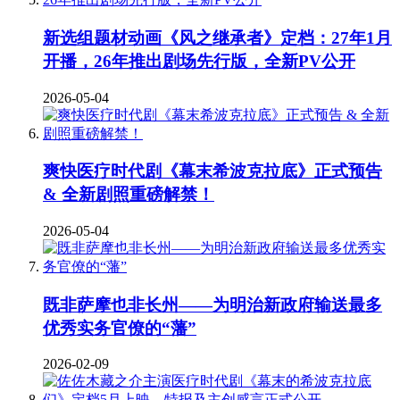
新选组题材动画《风之继承者》定档：27年1月
开播，26年推出剧场先行版，全新PV公开
2026-05-04
爽快医疗时代剧《幕末希波克拉底》正式预告
& 全新剧照重磅解禁！
2026-05-04
既非萨摩也非长州——为明治新政府输送最多
优秀实务官僚的“藩”
2026-02-09