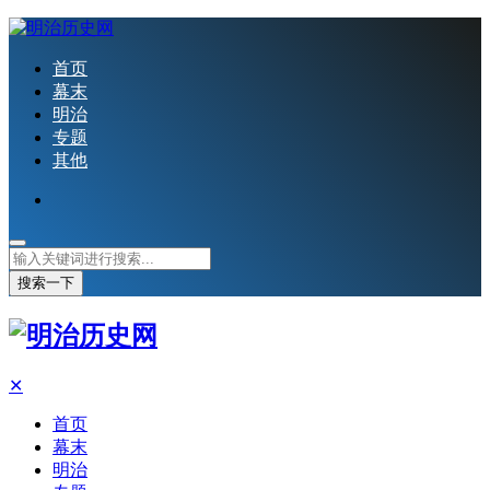
首页
幕末
明治
专题
其他
搜索一下
✕
首页
幕末
明治