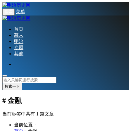
菜单
搜索
首页
幕末
明治
专题
其他
搜索一下
# 金融
当前标签中共有 1 篇文章
当前位置：
首页
» 金融