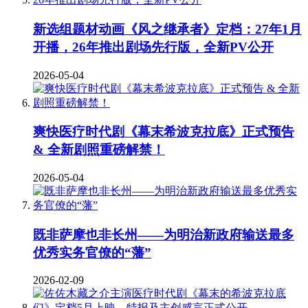
新选组题材动画《风之继承者》定档：27年1月
开播，26年推出剧场先行版，全新PV公开
2026-05-04
爽快医疗时代剧《幕末希波克拉底》正式预告
& 全新剧照重磅解禁！
2026-05-04
既非萨摩也非长州——为明治新政府输送最多
优秀实务官僚的“藩”
2026-02-09