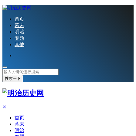
首页
幕末
明治
专题
其他
搜索一下
✕
首页
幕末
明治