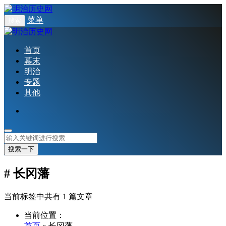
菜单
搜索
首页
幕末
明治
专题
其他
搜索一下
# 长冈藩
当前标签中共有 1 篇文章
当前位置：
首页
» 长冈藩