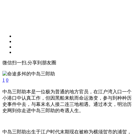
微信扫一扫,分享到朋友圈
1
0
中岛三郎助本是一位极为普通的地方官员，在江户湾入口一个
小港口中认真工作，但因黑船来航而命运激变，参与到种种历
史事件中去，与幕末名人接二连三地相遇。通过本文，明治历
史网到你走进中岛三郎助的奇遇人生。
中岛三郎助出生于江户时代末期现在被称为横须贺市的浦贺，