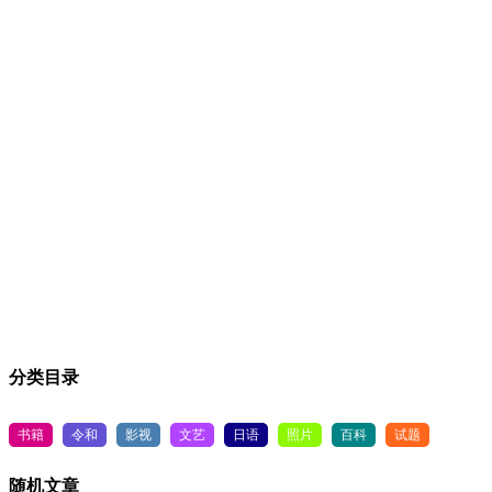
分类目录
书籍
令和
影视
文艺
日语
照片
百科
试题
随机文章