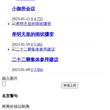
小御所会议
2023-01-12
0
4,755
孝明天皇的病状骤变
2023-01-10
0
5,461
二十二卿集体参拜建议
2023-01-09
0
3,994
插入图片
本地上传
名言警句
师夷长技以制夷