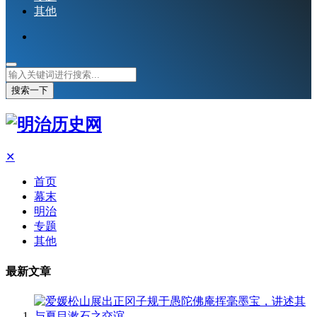
其他
搜索一下
✕
首页
幕末
明治
专题
其他
最新文章