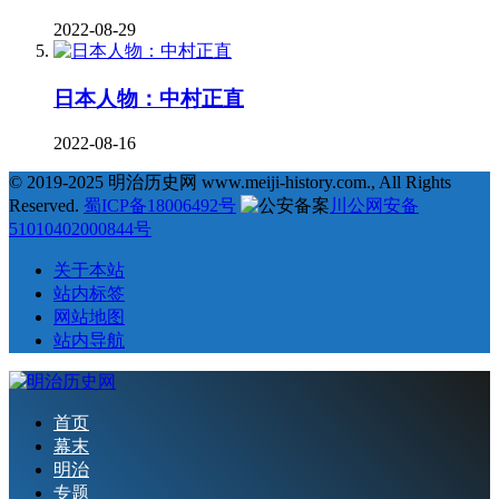
2022-08-29
日本人物：中村正直
2022-08-16
© 2019-2025 明治历史网 www.meiji-history.com., All Rights
Reserved.
蜀ICP备18006492号
川公网安备
51010402000844号
关于本站
站内标签
网站地图
站内导航
首页
幕末
明治
专题