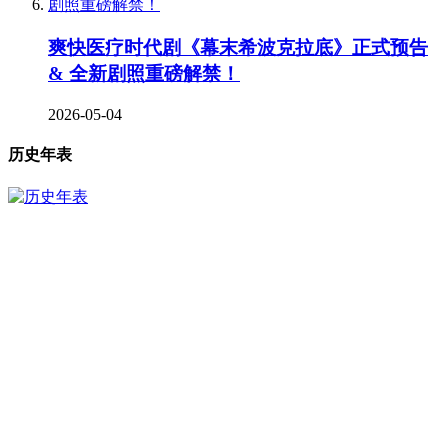
爽快医疗时代剧《幕末希波克拉底》正式预告
& 全新剧照重磅解禁！
2026-05-04
历史年表