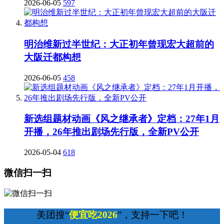
2026-06-05
597
明治维新过半世纪：大正初年曾现宏大超前的
大阪迁都构想
2026-06-05
458
新选组题材动画《风之继承者》定档：27年1月
开播，26年推出剧场先行版，全新PV公开
2026-05-04
618
微信扫一扫
美团搜“
便宜吃2026
”，支持一下吧！