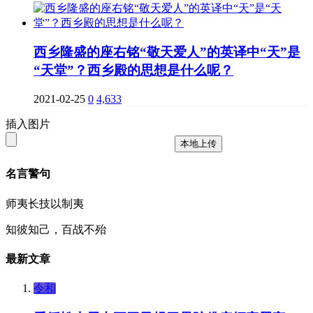
西乡隆盛的座右铭“敬天爱人”的英译中“天”是
“天堂”？西乡殿的思想是什么呢？
2021-02-25
0
4,633
插入图片
本地上传
名言警句
师夷长技以制夷
知彼知己，百战不殆
最新文章
令和