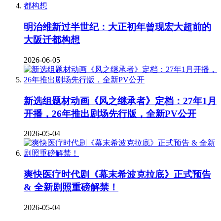
明治维新过半世纪：大正初年曾现宏大超前的
大阪迁都构想
2026-06-05
新选组题材动画《风之继承者》定档：27年1月
开播，26年推出剧场先行版，全新PV公开
2026-05-04
爽快医疗时代剧《幕末希波克拉底》正式预告
& 全新剧照重磅解禁！
2026-05-04