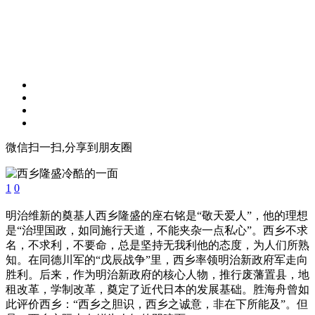
微信扫一扫,分享到朋友圈
1
0
明治维新的奠基人西乡隆盛的座右铭是“敬天爱人”，他的理想
是“治理国政，如同施行天道，不能夹杂一点私心”。西乡不求
名，不求利，不要命，总是坚持无我利他的态度，为人们所熟
知。在同德川军的“戊辰战争”里，西乡率领明治新政府军走向
胜利。后来，作为明治新政府的核心人物，推行废藩置县，地
租改革，学制改革，奠定了近代日本的发展基础。胜海舟曾如
此评价西乡：“西乡之胆识，西乡之诚意，非在下所能及”。但