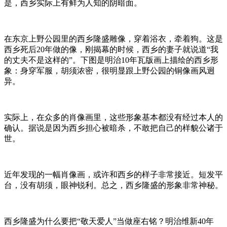
是，西乡实际上有鲜为人知的阴暗面。
在东京上野公园里的西乡隆盛雕像，穿着浴衣，牵着狗。这是
西乡死后20年做的像，刚揭幕的时候，西乡的妻子就说道“我
的丈夫不是这样的”。下图是明治10年瓦版画上描绘的西乡形
象：身穿军服，胡须浓密，很明显跟上野公园的铜像画风迥
异。
实际上，在众多的肖像画里，这些形象基本都没有经过本人的
确认。据说是因为西乡担心被暗杀，不敢把自己的样貌公诸于
世。
近年发现的一幅肖像画，或许和西乡的样子非常接近。短发平
台，没有胡须，眼神锐利。总之，西乡隆盛的形象非常神秘。
西乡隆盛为什么要把“敬天爱人”当做座右铭？明治维新40年