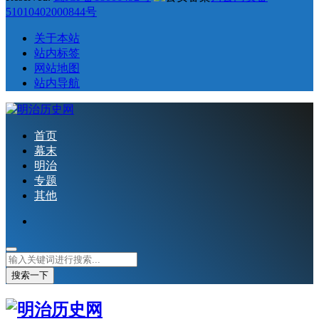
51010402000844号
关于本站
站内标签
网站地图
站内导航
首页
幕末
明治
专题
其他
搜索一下