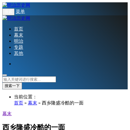
菜单
搜索
首页
幕末
明治
专题
其他
搜索一下
当前位置：
首页
»
幕末
» 西乡隆盛冷酷的一面
幕末
西乡隆盛冷酷的一面