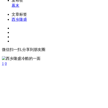
发布在
幕末
文章标签
西乡隆盛
微信扫一扫,分享到朋友圈
1
0