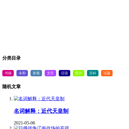
分类目录
书籍
令和
影视
文艺
日语
照片
百科
试题
随机文章
名词解释：近代天皇制
2021-05-06