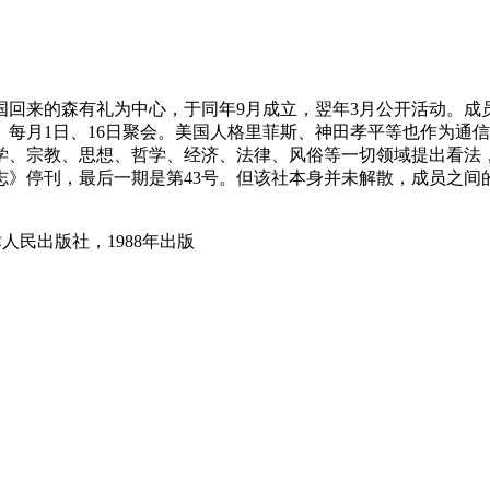
从美国回来的森有礼为中心，于同年9月成立，翌年3月公开活动。
每月1日、16日聚会。美国人格里菲斯、神田孝平等也作为通
学、宗教、思想、哲学、经济、法律、风俗等一切领域提出看法
杂志》停刊，最后一期是第43号。但该社本身并未解散，成员之间
人民出版社，1988年出版