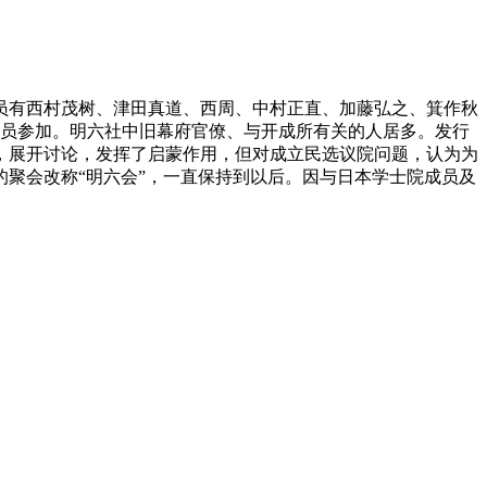
成员有西村茂树、津田真道、西周、中村正直、加藤弘之、箕作秋
信员参加。明六社中旧幕府官僚、与开成所有关的人居多。发行
，展开讨论，发挥了启蒙作用，但对成立民选议院问题，认为为
的聚会改称“明六会”，一直保持到以后。因与日本学士院成员及