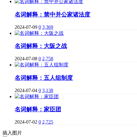
名词解释：禁中并公家诸法度
2024-07-09
0
3,369
名词解释：大阪之战
2024-07-08
0
2,758
名词解释：五人组制度
2024-07-04
0
3,138
名词解释：家臣团
2024-07-02
0
2,725
插入图片