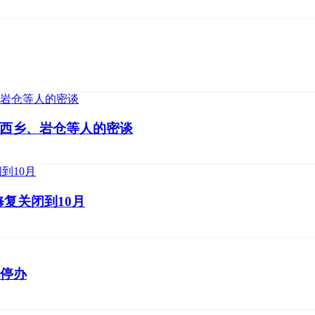
西乡、岩仓等人的密谈
复关闭到10月
也停办