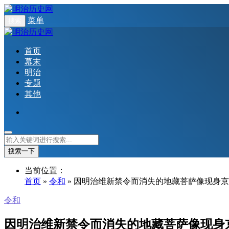
菜单
搜索
首页
幕末
明治
专题
其他
搜索一下
当前位置：
首页
»
令和
» 因明治维新禁令而消失的地藏菩萨像现身
令和
因明治维新禁令而消失的地藏菩萨像现身