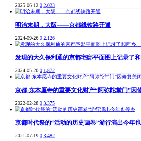
2025-06-12
0
2,023
明治末期，大阪——京都线铁路开通
2024-09-26
0
2,126
发现的大久保利通的京都宅邸平面图上记录了和
2024-05-20
0
1,872
京都·东本愿寺的重要文化财产“阿弥陀堂门”因修
2022-02-28
0
3,375
京都时代祭的“活动的历史画卷”游行演出今年
2021-07-19
0
3,482