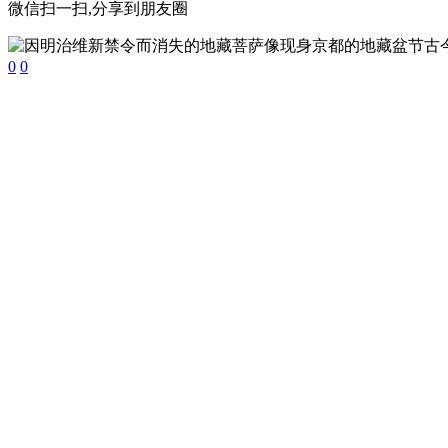
微信扫一扫,分享到朋友圈
0
0