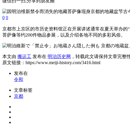
微信扫一扫,分享到朋友圈
0
0
京都市上京区的市历史资料馆正在开展讲述通常在夏天举办的
菩萨像等约200件物品参展，以及介绍各地不同的多彩风俗。
本文由
搬运工
发布在
明治历史网
，转载此文请保持文章完整
原文链接：https://www.meiji-history.com/3416.html
发布在
令和
文章标签
京都