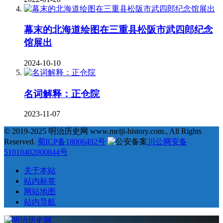
幕末的北海道绘图在三重县松阪市武四郎纪念
馆展出
2024-10-10
名词解释：正仓院
2023-11-07
© 2019-2025 明治历史网 www.meiji-history.com., All Rights
Reserved.
蜀ICP备18006492号
川公网安备
51010402000844号
关于本站
站内标签
网站地图
站内导航