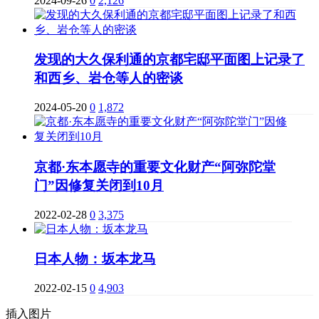
2024-09-26
0
2,126
发现的大久保利通的京都宅邸平面图上记录了
和西乡、岩仓等人的密谈
2024-05-20
0
1,872
京都·东本愿寺的重要文化财产“阿弥陀堂
门”因修复关闭到10月
2022-02-28
0
3,375
日本人物：坂本龙马
2022-02-15
0
4,903
插入图片