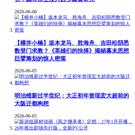
2026-06-06
【横井小楠】坂本龙马、胜海舟、吉田松阴悉
数登门求教？《英雄们的抉择》揭秘幕末思想
巨擘筹划的惊人密策
2026-06-05
明治维新过半世纪：大正初年曾现宏大超前的
大阪迁都构想
2026-06-05