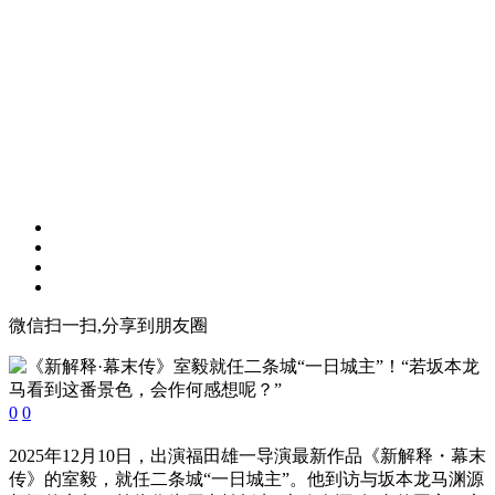
微信扫一扫,分享到朋友圈
0
0
2025年12月10日，出演福田雄一导演最新作品《新解释・幕末
传》的室毅，就任二条城“一日城主”。他到访与坂本龙马渊源