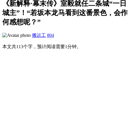
《新解释·幕末传》室毅就任二条城“一日
城主”！“若坂本龙马看到这番景色，会作
何感想呢？”
搬运工
804
本文共113个字，预计阅读需要1分钟。