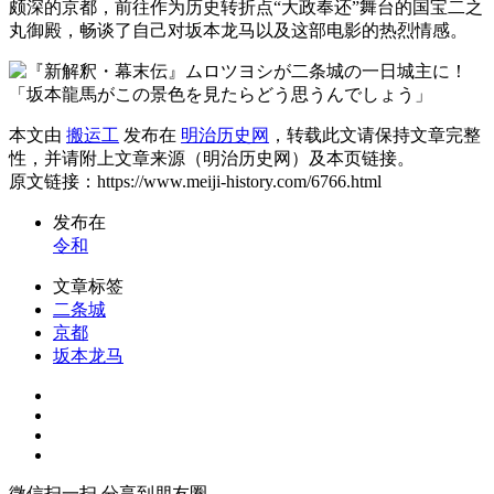
颇深的京都，前往作为历史转折点“大政奉还”舞台的国宝二之
丸御殿，畅谈了自己对坂本龙马以及这部电影的热烈情感。
本文由
搬运工
发布在
明治历史网
，转载此文请保持文章完整
性，并请附上文章来源（明治历史网）及本页链接。
原文链接：https://www.meiji-history.com/6766.html
发布在
令和
文章标签
二条城
京都
坂本龙马
微信扫一扫,分享到朋友圈