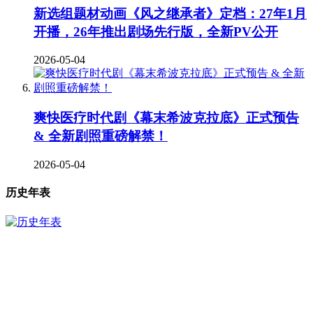
新选组题材动画《风之继承者》定档：27年1月
开播，26年推出剧场先行版，全新PV公开
2026-05-04
爽快医疗时代剧《幕末希波克拉底》正式预告
& 全新剧照重磅解禁！
2026-05-04
历史年表