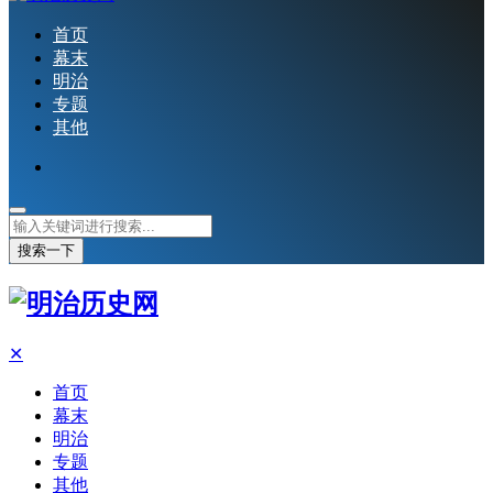
首页
幕末
明治
专题
其他
搜索一下
✕
首页
幕末
明治
专题
其他