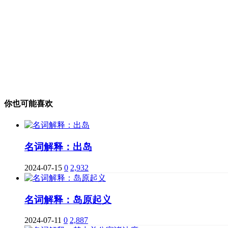
你也可能喜欢
名词解释：出岛
2024-07-15
0
2,932
名词解释：岛原起义
2024-07-11
0
2,887