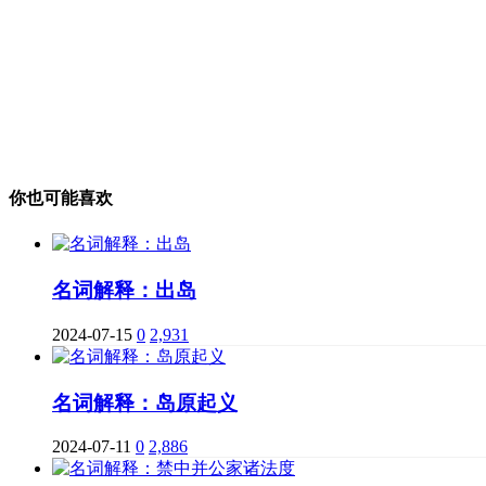
你也可能喜欢
名词解释：出岛
2024-07-15
0
2,931
名词解释：岛原起义
2024-07-11
0
2,886