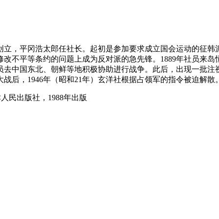
等所创立，平冈浩太郎任社长。起初是参加要求成立国会运动的征
改不平等条约的问题上成为反对派的急先锋。1889年社员来
员去中国东北、朝鲜等地积极协助进行战争。此后，出现一批注
战后，1946年（昭和21年）玄洋社根据占领军的指令被迫解散
人民出版社，1988年出版