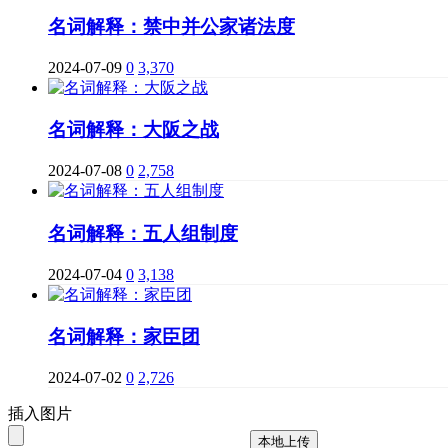
名词解释：禁中并公家诸法度
2024-07-09
0
3,370
名词解释：大阪之战
2024-07-08
0
2,758
名词解释：五人组制度
2024-07-04
0
3,138
名词解释：家臣团
2024-07-02
0
2,726
插入图片
本地上传