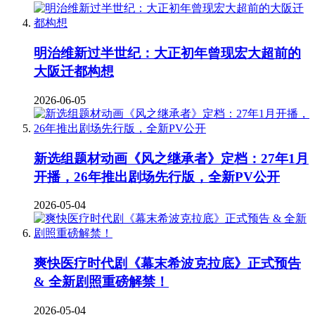
明治维新过半世纪：大正初年曾现宏大超前的
大阪迁都构想
2026-06-05
新选组题材动画《风之继承者》定档：27年1月
开播，26年推出剧场先行版，全新PV公开
2026-05-04
爽快医疗时代剧《幕末希波克拉底》正式预告
& 全新剧照重磅解禁！
2026-05-04