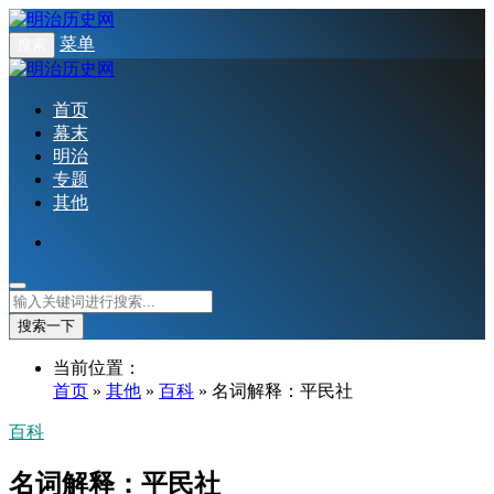
菜单
搜索
首页
幕末
明治
专题
其他
搜索一下
当前位置：
首页
»
其他
»
百科
» 名词解释：平民社
百科
名词解释：平民社