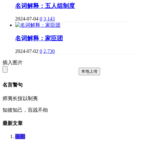
名词解释：五人组制度
2024-07-04
0
3,143
名词解释：家臣团
2024-07-02
0
2,730
插入图片
本地上传
名言警句
师夷长技以制夷
知彼知己，百战不殆
最新文章
令和