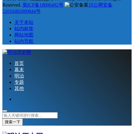
Reserved.
蜀ICP备18006492号
川公网安备
51010402000844号
关于本站
站内标签
网站地图
站内导航
首页
幕末
明治
专题
其他
搜索一下