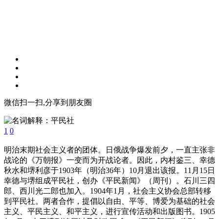
微信扫一扫,分享到朋友圈
1
0
明治末期社会主义者的团体。日俄战争爆发前夕，一直主张非
战论的《万朝报》一变而为开战论者。因此，内村鉴三、幸德
秋水和堺利彦于1903年（明治36年）10月退出该报。11月15日
幸德与堺组成平民社，创办《平民新闻》（周刊）。石川三四
郎、西川光二郎也加入。1904年1月，社会主义协会总部转移
到平民社。两者合作，提倡以自由、平等、博爱为基础的社会
主义、平民主义、和平主义，进行宣传活动和出版图书。1905