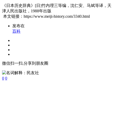
《日本历史辞典》[日]竹内理三等编，沈仁安、马斌等译，天
津人民出版社，1988年出版
本文链接：https://www.meiji-history.com/3340.html
发布在
百科
微信扫一扫,分享到朋友圈
0
0