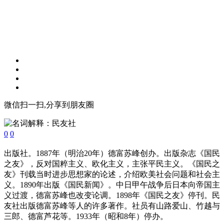
微信扫一扫,分享到朋友圈
0
0
出版社。1887年（明治20年）德富苏峰创办。出版杂志《国民
之友》，反对国粹主义、欧化主义，主张平民主义。《国民之
友》刊载当时进步思想家的论述，介绍欧美社会问题和社会主
义。1890年出版《国民新闻》。中日甲午战争后日本向帝国主
义过渡，德富苏峰也改变论调。1898年《国民之友》停刊。民
友社出版德富苏峰等人的许多著作。社员有山路爱山、竹越与
三郎、德富芦花等。1933年（昭和8年）停办。