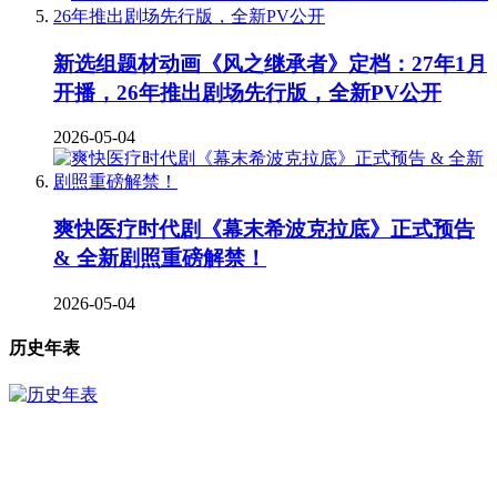
新选组题材动画《风之继承者》定档：27年1月
开播，26年推出剧场先行版，全新PV公开
2026-05-04
爽快医疗时代剧《幕末希波克拉底》正式预告
& 全新剧照重磅解禁！
2026-05-04
历史年表