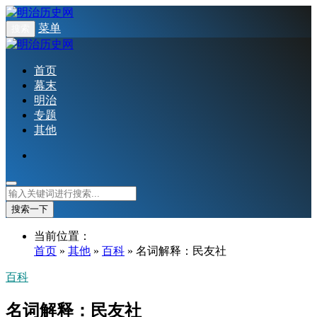
菜单
搜索
首页
幕末
明治
专题
其他
搜索一下
当前位置：
首页
»
其他
»
百科
» 名词解释：民友社
百科
名词解释：民友社