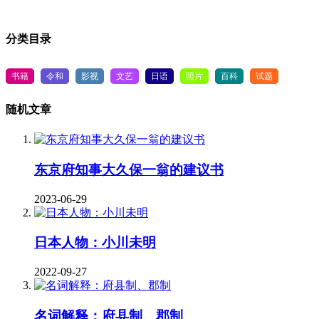
分类目录
书籍
令和
影视
文艺
日语
照片
百科
试题
随机文章
东京府知事大久保一翁的建议书
2023-06-29
日本人物：小川未明
2022-09-27
名词解释：府县制、郡制