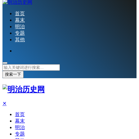
首页
幕末
明治
专题
其他
搜索一下
✕
首页
幕末
明治
专题