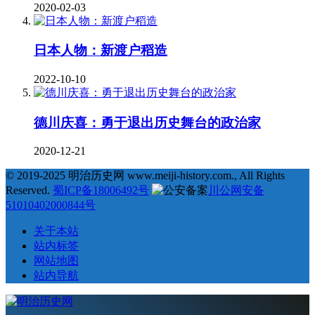
2020-02-03
日本人物：新渡户稻造
2022-10-10
德川庆喜：勇于退出历史舞台的政治家
2020-12-21
© 2019-2025 明治历史网 www.meiji-history.com., All Rights
Reserved.
蜀ICP备18006492号
川公网安备
51010402000844号
关于本站
站内标签
网站地图
站内导航