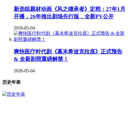
新选组题材动画《风之继承者》定档：27年1月
开播，26年推出剧场先行版，全新PV公开
2026-05-04
爽快医疗时代剧《幕末希波克拉底》正式预告
& 全新剧照重磅解禁！
2026-05-04
历史年表