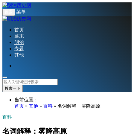
菜单
搜索
首页
幕末
明治
专题
其他
搜索一下
当前位置：
首页
»
其他
»
百科
» 名词解释：雾降高原
百科
名词解释：雾降高原