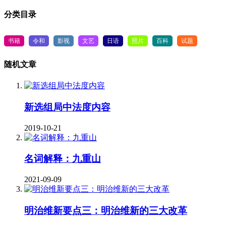
分类目录
书籍
令和
影视
文艺
日语
照片
百科
试题
随机文章
新选组局中法度内容
2019-10-21
名词解释：九重山
2021-09-09
明治维新要点三：明治维新的三大改革