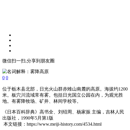
微信扫一扫,分享到朋友圈
0
0
位于栃木县北部，日光火山群赤雉山南麓的高原。海拔约1200
米。板穴川流域常有雾。包括日光国立公园在内，为观光胜
地。有雾降牧场、矿井、林间学校等。
《日本百科辞典》高书全、刘绍周、杨家振 主编，吉林人民
出版社，1990年5月第1版
本文链接：https://www.meiji-history.com/4534.html