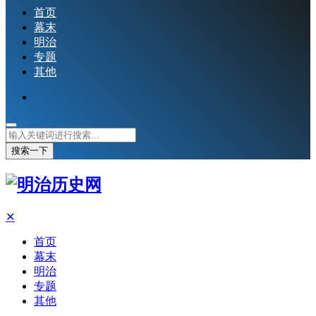
首页
幕末
明治
专题
其他
搜索一下
✕
首页
幕末
明治
专题
其他