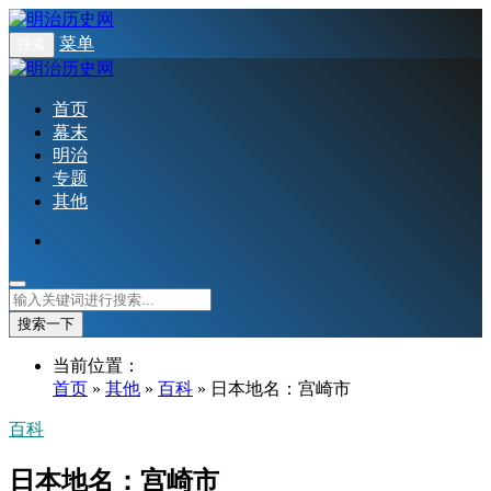
菜单
搜索
首页
幕末
明治
专题
其他
搜索一下
当前位置：
首页
»
其他
»
百科
» 日本地名：宫崎市
百科
日本地名：宫崎市