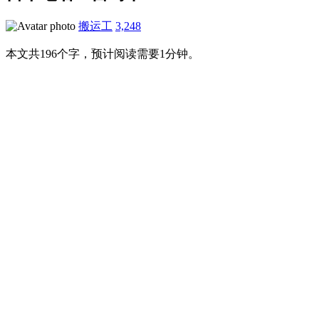
搬运工
3,248
本文共196个字，预计阅读需要1分钟。