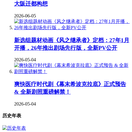
大阪迁都构想
2026-06-05
新选组题材动画《风之继承者》定档：27年1月
开播，26年推出剧场先行版，全新PV公开
2026-05-04
爽快医疗时代剧《幕末希波克拉底》正式预告
& 全新剧照重磅解禁！
2026-05-04
历史年表