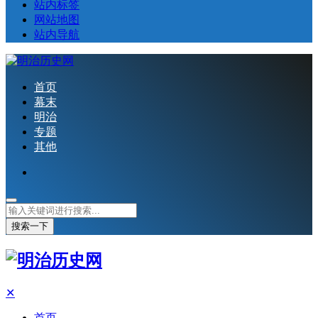
站内标签
网站地图
站内导航
首页
幕末
明治
专题
其他
搜索一下
✕
首页