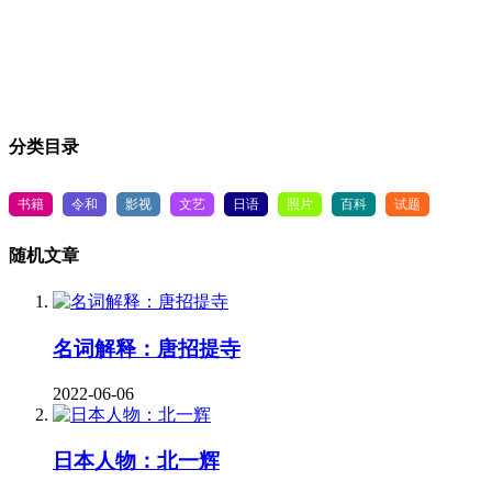
分类目录
书籍
令和
影视
文艺
日语
照片
百科
试题
随机文章
名词解释：唐招提寺
2022-06-06
日本人物：北一辉