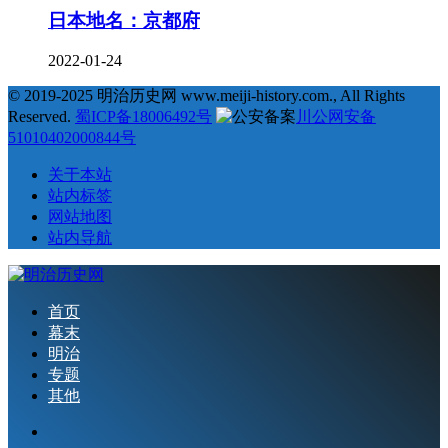
日本地名：京都府
2022-01-24
© 2019-2025 明治历史网 www.meiji-history.com., All Rights
Reserved.
蜀ICP备18006492号
川公网安备
51010402000844号
关于本站
站内标签
网站地图
站内导航
首页
幕末
明治
专题
其他