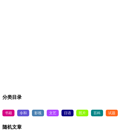
分类目录
书籍
令和
影视
文艺
日语
照片
百科
试题
随机文章