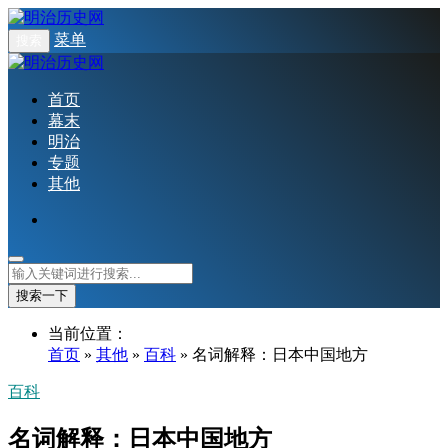
菜单
搜索
首页
幕末
明治
专题
其他
搜索一下
当前位置：
首页
»
其他
»
百科
» 名词解释：日本中国地方
百科
名词解释：日本中国地方