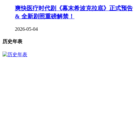
爽快医疗时代剧《幕末希波克拉底》正式预告
& 全新剧照重磅解禁！
2026-05-04
历史年表