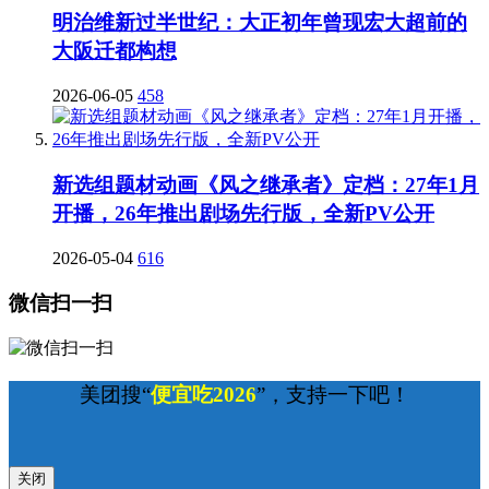
明治维新过半世纪：大正初年曾现宏大超前的
大阪迁都构想
2026-06-05
458
新选组题材动画《风之继承者》定档：27年1月
开播，26年推出剧场先行版，全新PV公开
2026-05-04
616
微信扫一扫
美团搜“
便宜吃2026
”，支持一下吧！
关闭