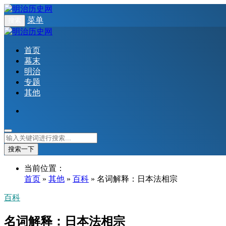
菜单
搜索
首页
幕末
明治
专题
其他
搜索一下
当前位置：
首页
»
其他
»
百科
» 名词解释：日本法相宗
百科
名词解释：日本法相宗