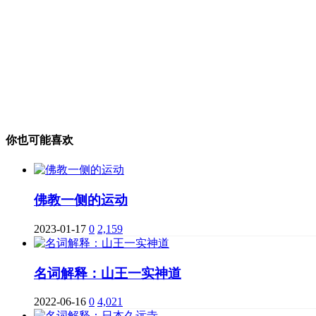
你也可能喜欢
佛教一侧的运动
2023-01-17
0
2,159
名词解释：山王一实神道
2022-06-16
0
4,021