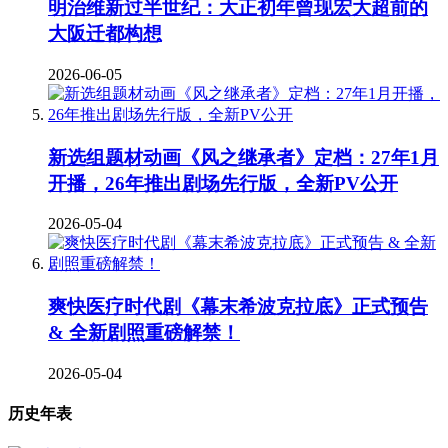
明治维新过半世纪：大正初年曾现宏大超前的
大阪迁都构想
2026-06-05
新选组题材动画《风之继承者》定档：27年1月
开播，26年推出剧场先行版，全新PV公开
2026-05-04
爽快医疗时代剧《幕末希波克拉底》正式预告
& 全新剧照重磅解禁！
2026-05-04
历史年表