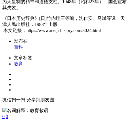
为天皇制的精神和道德支柱。1948年（昭和23年），国会宣布
其失效。
《日本历史辞典》[日]竹内理三等编，沈仁安、马斌等译，天
津人民出版社，1988年出版
本文链接：https://www.meiji-history.com/3024.html
发布在
百科
文章标签
教育
微信扫一扫,分享到朋友圈
0
0