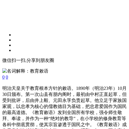
微信扫一扫,分享到朋友圈
0
0
明治天皇关于教育根本方针的敕语。1890年（明治23年）10月
30日颁布。第一次山县有朋内阁时，最初由中村正直起草，但
受到批评，后由井上毅、元田永孚负责起草。他立足于家族国
家观，以忠孝为核心的儒教德目为基础，把忠君爱国作为国民
的最高道德。《教育敕语》发到全国所有学校，强令师生敬
拜、奉读，并作为一种“绝对的教导”，在小学校的修身教育等
各科中彻底贯彻，使其宗旨渗透于国民之中。《教育敕语》成