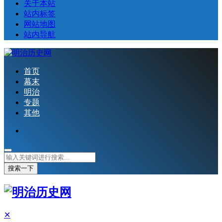
关于本站
站内标签
网站地图
站内导航
首页
幕末
明治
专题
其他
搜索一下
✕