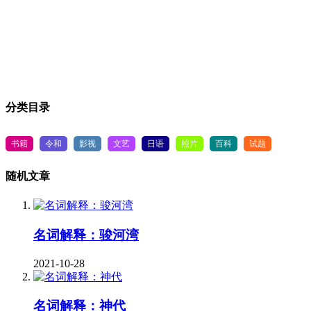
分类目录
书籍
令和
影视
文艺
日语
照片
百科
试题
随机文章
名词解释：骏河湾
2021-10-28
名词解释：神代