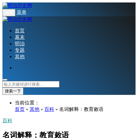
菜单
搜索
首页
幕末
明治
专题
其他
搜索一下
当前位置：
首页
»
其他
»
百科
» 名词解释：教育敕语
百科
名词解释：教育敕语