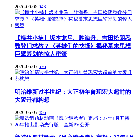
2026-06-06
643
【横井小楠】坂本龙马、胜海舟、吉田松阴悉
数登门求教？《英雄们的抉择》揭秘幕末思想
巨擘筹划的惊人密策
2026-06-05
576
明治维新过半世纪：大正初年曾现宏大超前的
大阪迁都构想
2026-06-05
456