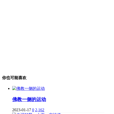
你也可能喜欢
佛教一侧的运动
2023-01-17
0
2,162