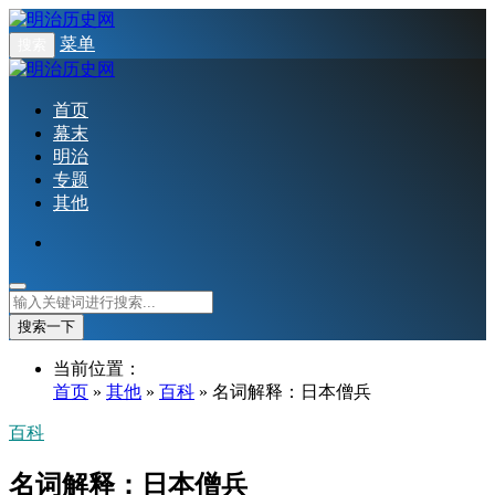
菜单
搜索
首页
幕末
明治
专题
其他
搜索一下
当前位置：
首页
»
其他
»
百科
» 名词解释：日本僧兵
百科
名词解释：日本僧兵