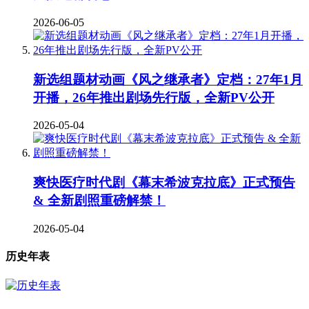
2026-06-05
新选组题材动画《风之继承者》定档：27年1月
开播，26年推出剧场先行版，全新PV公开
2026-05-04
爽快医疗时代剧《幕末希波克拉底》正式预告
& 全新剧照重磅解禁！
2026-05-04
历史年表