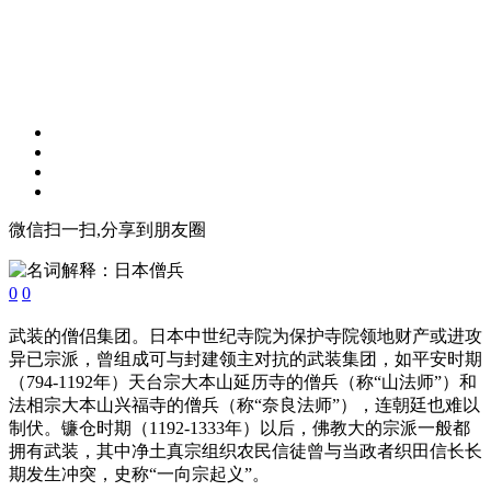
微信扫一扫,分享到朋友圈
0
0
武装的僧侣集团。日本中世纪寺院为保护寺院领地财产或进攻
异已宗派，曾组成可与封建领主对抗的武装集团，如平安时期
（794-1192年）天台宗大本山延历寺的僧兵（称“山法师”）和
法相宗大本山兴福寺的僧兵（称“奈良法师”），连朝廷也难以
制伏。镰仓时期（1192-1333年）以后，佛教大的宗派一般都
拥有武装，其中净土真宗组织农民信徒曾与当政者织田信长长
期发生冲突，史称“一向宗起义”。