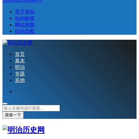
51010402000844号
关于本站
站内标签
网站地图
站内导航
首页
幕末
明治
专题
其他
搜索一下