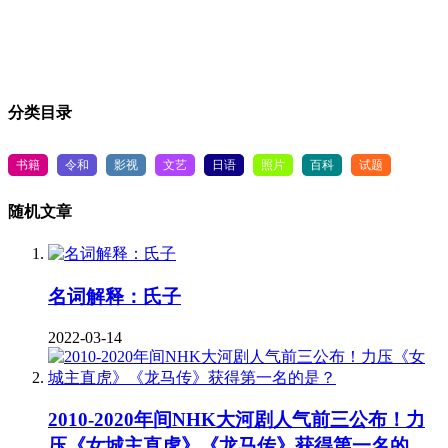
分类目录
书籍
令和
影视
文艺
日语
照片
百科
试题
随机文章
名词解释：氏子
2022-03-14
2010-2020年间NHK大河剧人气前三公布！力
压《女城主直虎》《龙马传》获得第一名的