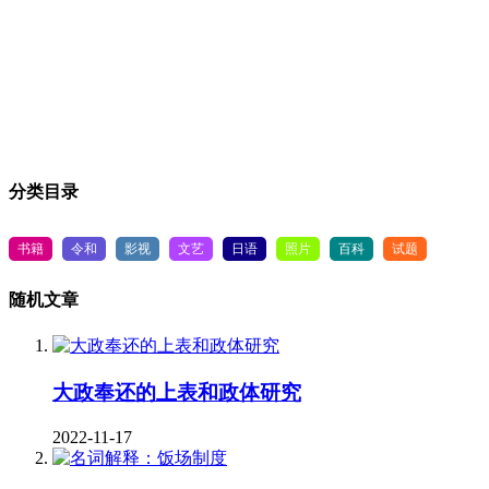
分类目录
书籍
令和
影视
文艺
日语
照片
百科
试题
随机文章
大政奉还的上表和政体研究
2022-11-17