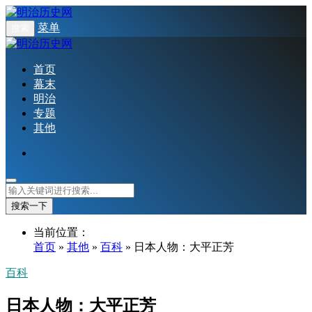
菜单
搜索
首页
幕末
明治
专题
其他
搜索一下
当前位置：
首页
»
其他
»
百科
» 日本人物：大平正芳
百科
日本人物：大平正芳