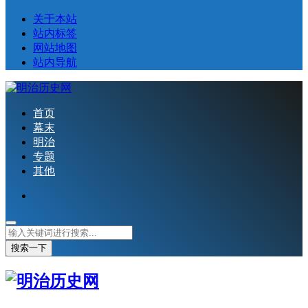
关于本站
站内标签
网站地图
站内导航
首页
幕末
明治
专题
其他
搜索一下