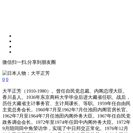
微信扫一扫,分享到朋友圈
0
0
大平正芳（1910-1980）。曾任自民党总裁、内阁总理大臣。
香川县人。1936年东京商科大学毕业后进大藏省任职。战后，
历任大藏省主计事务官、主计局课长、等职。1959年任自由民
主党总务会长。1960年7月至1962年7月任池田内阁官房长官。
1962年7月至1964年7月任池田内阁外务大臣。1967年任自民党
政务调会会长。1972年至1974年任田中内阁外务大臣。1972年
9月陪同田中角荣访华，实现了中日邦交正常化。1976年12月