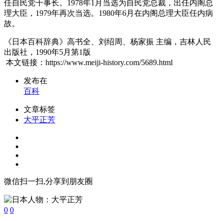
任自民党干事长。1978年1月当选为自民党总裁，出任内阁总
理大臣，1979年再次当选。1980年6月在内阁总理大臣任内病
故。
《日本百科辞典》高书全、刘绍周、杨家振 主编，吉林人民
出版社，1990年5月第1版
本文链接：https://www.meiji-history.com/5689.html
发布在
百科
文章标签
大平正芳
微信扫一扫,分享到朋友圈
0
0