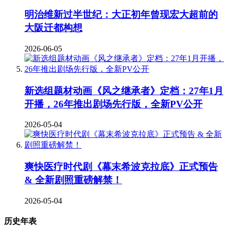
明治维新过半世纪：大正初年曾现宏大超前的
大阪迁都构想
2026-06-05
新选组题材动画《风之继承者》定档：27年1月
开播，26年推出剧场先行版，全新PV公开
2026-05-04
爽快医疗时代剧《幕末希波克拉底》正式预告
& 全新剧照重磅解禁！
2026-05-04
历史年表