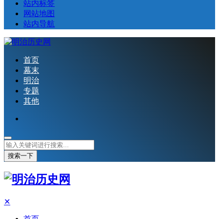
站内标签
网站地图
站内导航
首页
幕末
明治
专题
其他
搜索一下
✕
首页