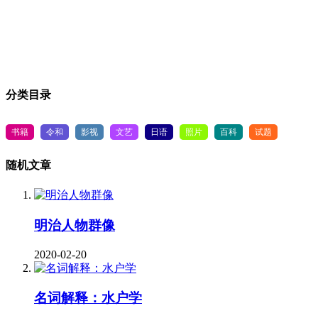
分类目录
书籍
令和
影视
文艺
日语
照片
百科
试题
随机文章
明治人物群像
2020-02-20
名词解释：水户学