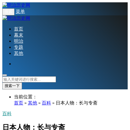
菜单
搜索
首页
幕末
明治
专题
其他
搜索一下
当前位置：
首页
»
其他
»
百科
» 日本人物：长与专斋
百科
日本人物：长与专斋