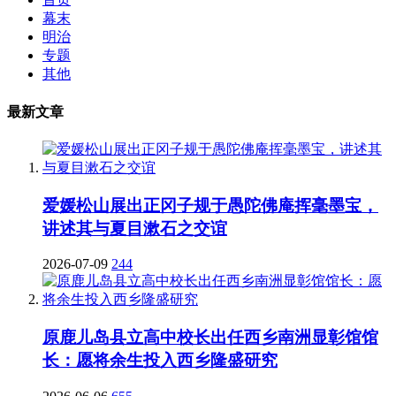
幕末
明治
专题
其他
最新文章
爱媛松山展出正冈子规于愚陀佛庵挥毫墨宝，
讲述其与夏目漱石之交谊
2026-07-09
244
原鹿儿岛县立高中校长出任西乡南洲显彰馆馆
长：愿将余生投入西乡隆盛研究