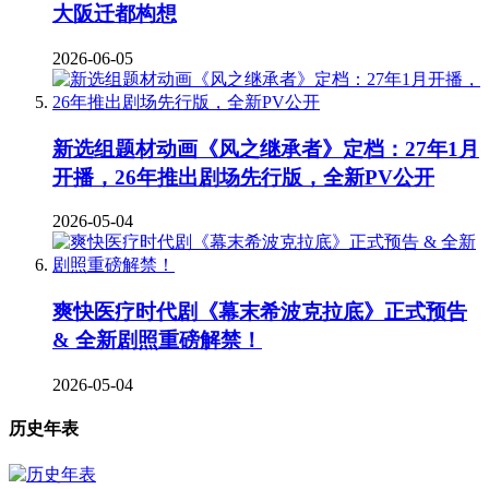
大阪迁都构想
2026-06-05
新选组题材动画《风之继承者》定档：27年1月
开播，26年推出剧场先行版，全新PV公开
2026-05-04
爽快医疗时代剧《幕末希波克拉底》正式预告
& 全新剧照重磅解禁！
2026-05-04
历史年表