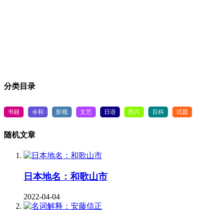
分类目录
书籍
令和
影视
文艺
日语
照片
百科
试题
随机文章
日本地名：和歌山市
2022-04-04