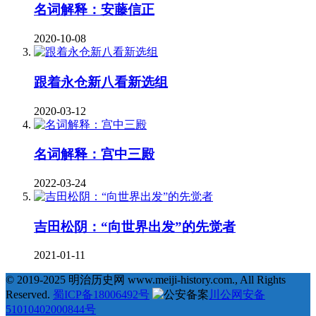
名词解释：安藤信正
2020-10-08
跟着永仓新八看新选组
2020-03-12
名词解释：宫中三殿
2022-03-24
吉田松阴：“向世界出发”的先觉者
2021-01-11
© 2019-2025 明治历史网 www.meiji-history.com., All Rights
Reserved.
蜀ICP备18006492号
川公网安备
51010402000844号