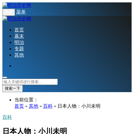
菜单
搜索
首页
幕末
明治
专题
其他
搜索一下
当前位置：
首页
»
其他
»
百科
» 日本人物：小川未明
百科
日本人物：小川未明