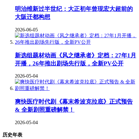
明治维新过半世纪：大正初年曾现宏大超前的
大阪迁都构想
2026-06-05
新选组题材动画《风之继承者》定档：27年1月
开播，26年推出剧场先行版，全新PV公开
2026-05-04
爽快医疗时代剧《幕末希波克拉底》正式预告
& 全新剧照重磅解禁！
2026-05-04
历史年表