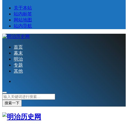
关于本站
站内标签
网站地图
站内导航
首页
幕末
明治
专题
其他
搜索一下