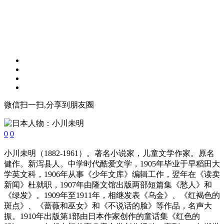
微信扫一扫,分享到朋友圈
0
0
小川未明（1882-1961）。著名小说家，儿童文学作家。原名
健作。新泻县人。中学时代酷爱文学，1905年毕业于早稻田大
学英文科，1906年从事《少年文库》编辑工作，翌年在《读卖
新闻》杜就职，1907年由隆文馆出版两部短篇集《愁人》和
《绿发》。1909年至1911年，相继发表《乌金》、《红褐色的
斑点》、《蔷薇和巫女》和《不说话的脸》等作品，名声大
振。1910年出版第1部由日本作家创作的童话集《红色的