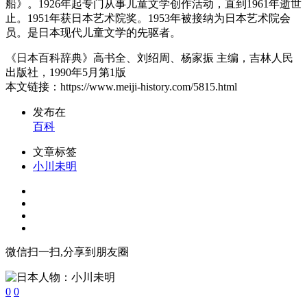
船》。1926年起专门从事儿童文学创作活动，直到1961年逝世
止。1951年获日本艺术院奖。1953年被接纳为日本艺术院会
员。是日本现代儿童文学的先驱者。
《日本百科辞典》高书全、刘绍周、杨家振 主编，吉林人民
出版社，1990年5月第1版
本文链接：https://www.meiji-history.com/5815.html
发布在
百科
文章标签
小川未明
微信扫一扫,分享到朋友圈
0
0