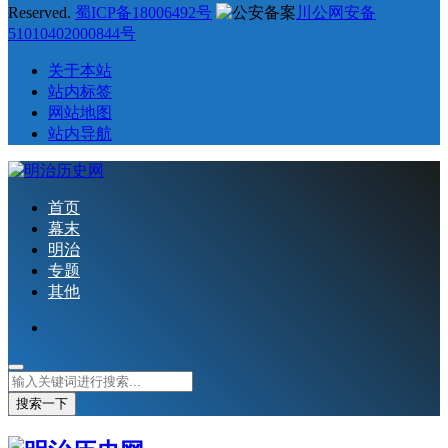
Reserved.
蜀ICP备18006492号
川公网安备
51010402000844号
关于本站
站内标签
网站地图
站内导航
首页
幕末
明治
专题
其他
搜索一下