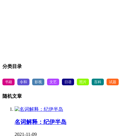
分类目录
书籍
令和
影视
文艺
日语
照片
百科
试题
随机文章
名词解释：纪伊半岛
2021-11-09