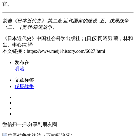
官。
摘自《日本近代史》 第二章 近代国家的建设 五、戊辰战争
（二）（奥羽·箱馆战争）
《日本近代史》中国社会科学出版社；[日]安冈昭男 著，林和
生、李心纯 译
本文链接：https://www.meiji-history.com/6027.html
发布在
明治
文章标签
戊辰战争
微信扫一扫,分享到朋友圈