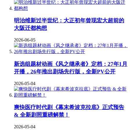
明治维新过半世纪：大正初年曾现宏大超前的
大阪迁都构想
2026-06-05
新选组题材动画《风之继承者》定档：27年1月
开播，26年推出剧场先行版，全新PV公开
2026-05-04
爽快医疗时代剧《幕末希波克拉底》正式预告
& 全新剧照重磅解禁！
2026-05-04