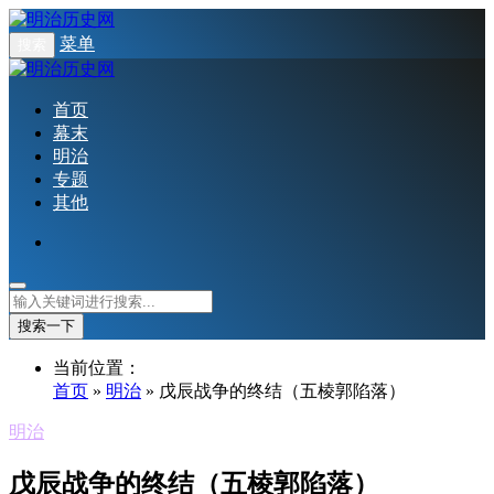
菜单
搜索
首页
幕末
明治
专题
其他
搜索一下
当前位置：
首页
»
明治
» 戊辰战争的终结（五棱郭陷落）
明治
戊辰战争的终结（五棱郭陷落）