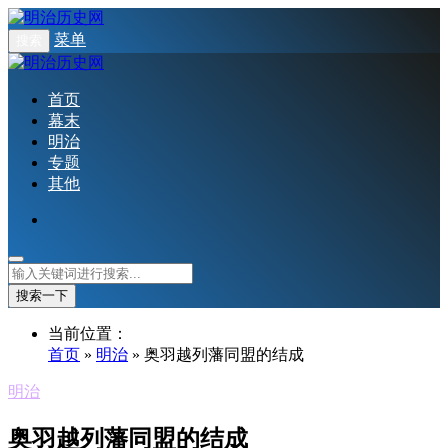
菜单
搜索
首页
幕末
明治
专题
其他
搜索一下
当前位置：
首页
»
明治
» 奥羽越列藩同盟的结成
明治
奥羽越列藩同盟的结成