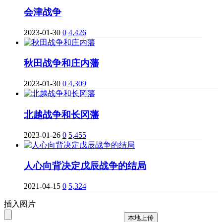
会津战争
2023-01-30
0
4,426
秋田战争和庄内藩
2023-01-30
0
4,309
北越战争和长冈藩
2023-01-26
0
5,455
人心向背决定戊辰战争的结局
2021-04-15
0
5,324
插入图片
本地上传