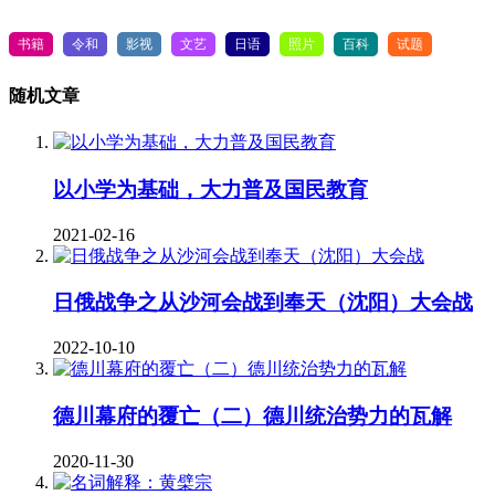
书籍
令和
影视
文艺
日语
照片
百科
试题
随机文章
以小学为基础，大力普及国民教育
2021-02-16
日俄战争之从沙河会战到奉天（沈阳）大会战
2022-10-10
德川幕府的覆亡（二）德川统治势力的瓦解
2020-11-30