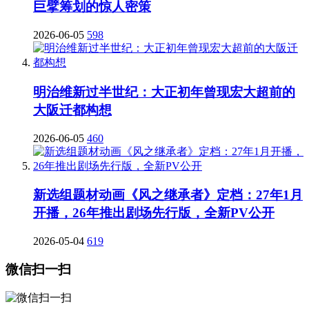
巨擘筹划的惊人密策
2026-06-05
598
明治维新过半世纪：大正初年曾现宏大超前的
大阪迁都构想
2026-06-05
460
新选组题材动画《风之继承者》定档：27年1月
开播，26年推出剧场先行版，全新PV公开
2026-05-04
619
微信扫一扫