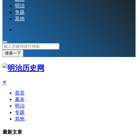
明治
专题
其他
搜索一下
✕
首页
幕末
明治
专题
其他
最新文章