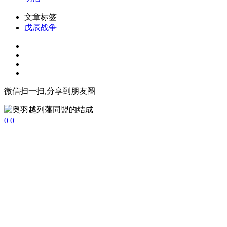
文章标签
戊辰战争
微信扫一扫,分享到朋友圈
0
0