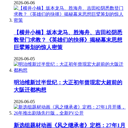
2026-06-06
【横井小楠】坂本龙马、胜海舟、吉田松阴悉
数登门求教？《英雄们的抉择》揭秘幕末思想
巨擘筹划的惊人密策
2026-06-05
明治维新过半世纪：大正初年曾现宏大超前的
大阪迁都构想
2026-06-05
新选组题材动画《风之继承者》定档：27年1月