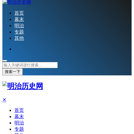
首页
幕末
明治
专题
其他
搜索一下
✕
首页
幕末
明治
专题