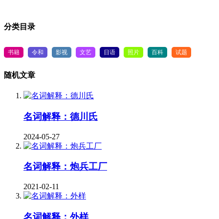
分类目录
书籍
令和
影视
文艺
日语
照片
百科
试题
随机文章
名词解释：德川氏
2024-05-27
名词解释：炮兵工厂
2021-02-11
名词解释：外样