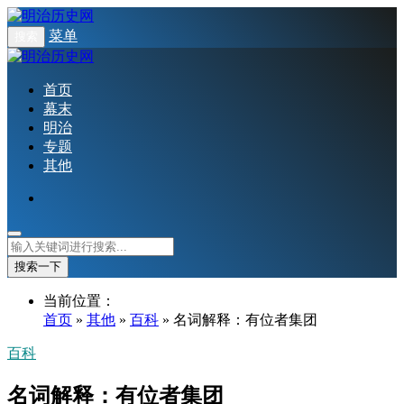
菜单
搜索
首页
幕末
明治
专题
其他
搜索一下
当前位置：
首页
»
其他
»
百科
» 名词解释：有位者集团
百科
名词解释：有位者集团