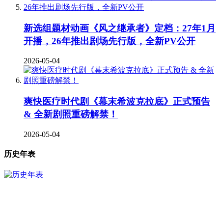
新选组题材动画《风之继承者》定档：27年1月
开播，26年推出剧场先行版，全新PV公开
2026-05-04
爽快医疗时代剧《幕末希波克拉底》正式预告
& 全新剧照重磅解禁！
2026-05-04
历史年表