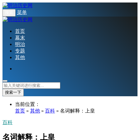
菜单
搜索
首页
幕末
明治
专题
其他
搜索一下
当前位置：
首页
»
其他
»
百科
» 名词解释：上皇
百科
名词解释：上皇