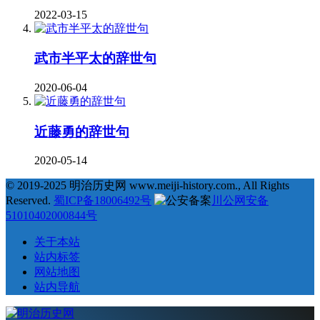
2022-03-15
武市半平太的辞世句
2020-06-04
近藤勇的辞世句
2020-05-14
© 2019-2025 明治历史网 www.meiji-history.com., All Rights
Reserved.
蜀ICP备18006492号
川公网安备
51010402000844号
关于本站
站内标签
网站地图
站内导航