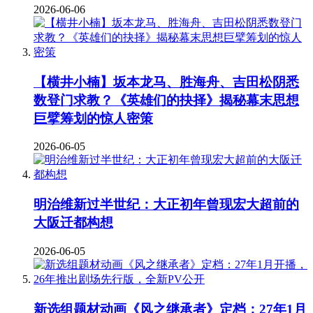
2026-06-06
【横井小楠】坂本龙马、胜海舟、吉田松阴悉
数登门求教？《英雄们的抉择》揭秘幕末思想
巨擘筹划的惊人密策
2026-06-05
明治维新过半世纪：大正初年曾现宏大超前的
大阪迁都构想
2026-06-05
新选组题材动画《风之继承者》定档：27年1月