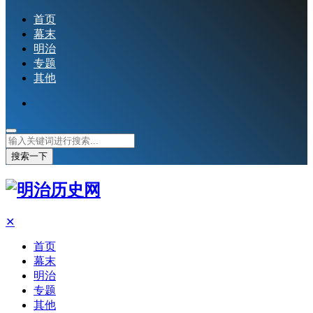
首页
幕末
明治
专题
其他
搜索一下
✕
首页
幕末
明治
专题
其他