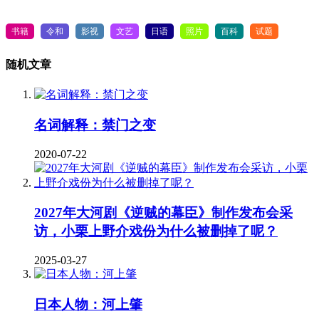
书籍
令和
影视
文艺
日语
照片
百科
试题
随机文章
名词解释：禁门之变
2020-07-22
2027年大河剧《逆贼的幕臣》制作发布会采
访，小栗上野介戏份为什么被删掉了呢？
2025-03-27
日本人物：河上肇