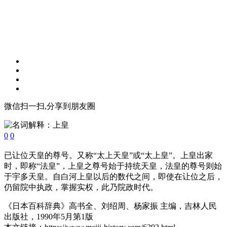
微信扫一扫,分享到朋友圈
0
0
已让位天皇的尊号。又称“太上天皇”或“太上皇”。上皇出家
时，即称“法皇”，上皇之尊号始于持统天皇，法皇的尊号则始
于宇多天皇。自白河上皇以后的数代之间，即使在让位之后，
仍留院中执政，掌握实权，此乃院政时代。
《日本百科辞典》高书全、刘绍周、杨家振 主编，吉林人民
出版社，1990年5月第1版