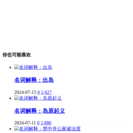
你也可能喜欢
名词解释：出岛
2024-07-15
0
2,927
名词解释：岛原起义
2024-07-11
0
2,886