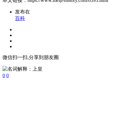
本文链接：https://www.meiji-history.com/6393.html
发布在
百科
微信扫一扫,分享到朋友圈
0
0