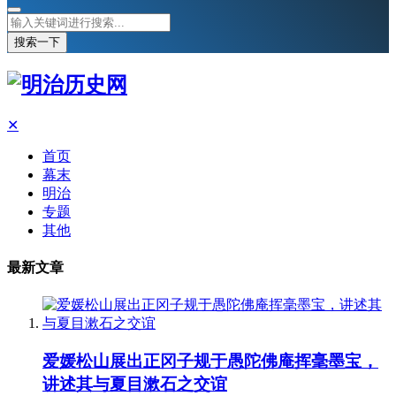
搜索一下
✕
首页
幕末
明治
专题
其他
最新文章
爱媛松山展出正冈子规于愚陀佛庵挥毫墨宝，
讲述其与夏目漱石之交谊