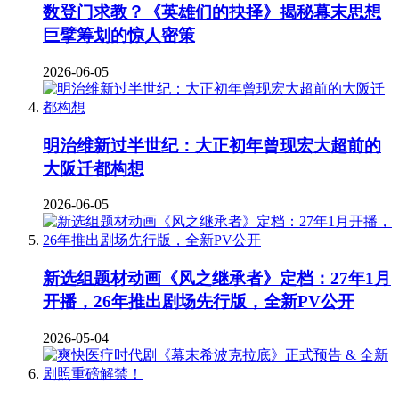
数登门求教？《英雄们的抉择》揭秘幕末思想
巨擘筹划的惊人密策
2026-06-05
明治维新过半世纪：大正初年曾现宏大超前的
大阪迁都构想
2026-06-05
新选组题材动画《风之继承者》定档：27年1月
开播，26年推出剧场先行版，全新PV公开
2026-05-04