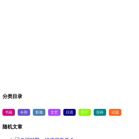
分类目录
书籍
令和
影视
文艺
日语
照片
百科
试题
随机文章