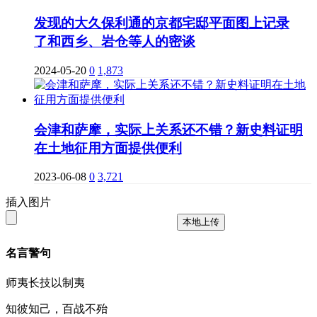
发现的大久保利通的京都宅邸平面图上记录
了和西乡、岩仓等人的密谈
2024-05-20
0
1,873
会津和萨摩，实际上关系还不错？新史料证明
在土地征用方面提供便利
2023-06-08
0
3,721
插入图片
本地上传
名言警句
师夷长技以制夷
知彼知己，百战不殆