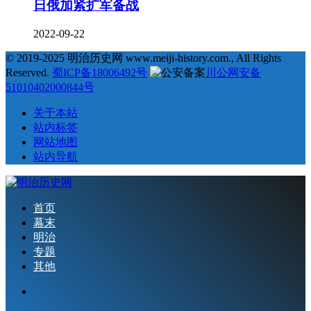
日俄加紧扩军备战
2022-09-22
© 2019-2025 明治历史网 www.meiji-history.com., All Rights
Reserved.
蜀ICP备18006492号
川公网安备
51010402000844号
关于本站
站内标签
网站地图
站内导航
首页
幕末
明治
专题
其他