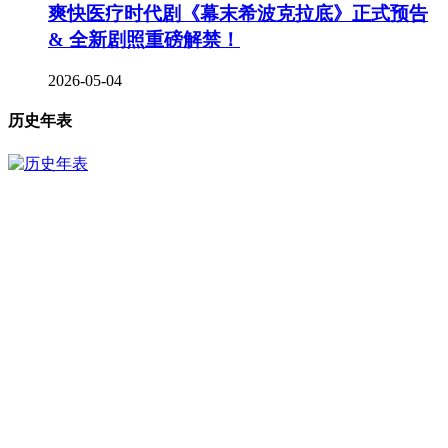
爽快医疗时代剧《幕末希波克拉底》正式预告
& 全新剧照重磅解禁！
2026-05-04
历史年表