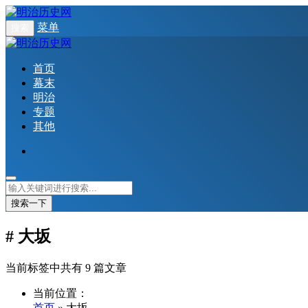
菜单
搜索
首页
幕末
明治
专题
其他
搜索一下
# 大坂
当前标签中共有 9 篇文章
当前位置：
首页
» 大坂