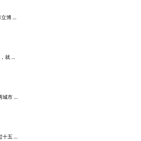
 ...
 ...
 ...
 ...