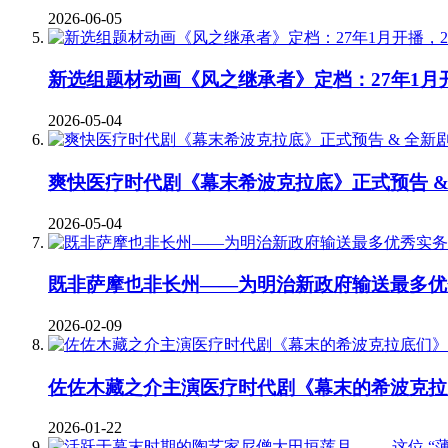
2026-06-05
新选组题材动画《风之继承者》定档：27年1月
2026-05-04
爽快医疗时代剧《幕末希波克拉底》正式预告 &
2026-05-04
既非萨摩也非长州——为明治新政府输送最多优
2026-02-09
佐佐木藏之介主演医疗时代剧《幕末的希波克拉
2026-01-22