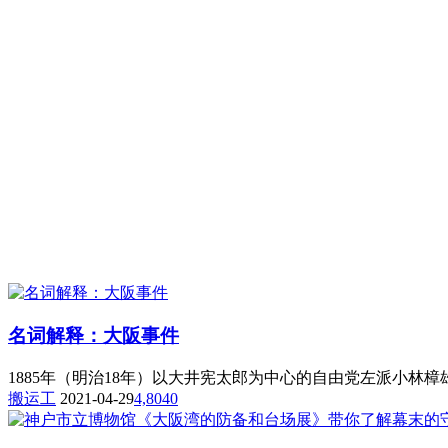
名词解释：大阪事件
1885年（明治18年）以大井宪太郎为中心的自由党左派小林樟
搬运工
2021-04-29
4,804
0