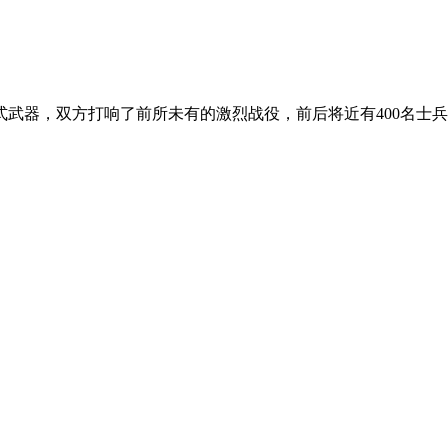
器，双方打响了前所未有的激烈战役，前后将近有400名士兵战死