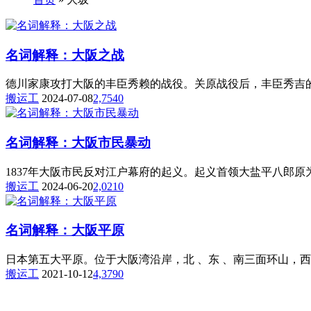
名词解释：大阪之战
德川家康攻打大阪的丰臣秀赖的战役。关原战役后，丰臣秀吉的
搬运工
2024-07-08
2,754
0
名词解释：大阪市民暴动
1837年大阪市民反对江户幕府的起义。起义首领大盐平八郎原为
搬运工
2024-06-20
2,021
0
名词解释：大阪平原
日本第五大平原。位于大阪湾沿岸，北 、东 、南三面环山，西临
搬运工
2021-10-12
4,379
0