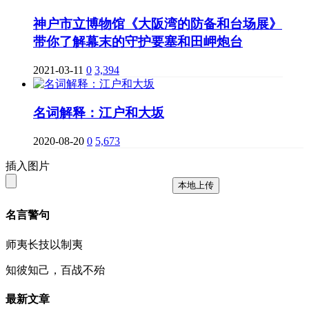
神户市立博物馆《大阪湾的防备和台场展》
带你了解幕末的守护要塞和田岬炮台
2021-03-11
0
3,394
名词解释：江户和大坂
2020-08-20
0
5,673
插入图片
本地上传
名言警句
师夷长技以制夷
知彼知己，百战不殆
最新文章