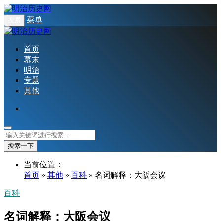
菜单
搜索
首页
幕末
明治
专题
其他
搜索一下
当前位置：
首页
»
其他
»
百科
» 名词解释：大阪会议
百科
名词解释：大阪会议