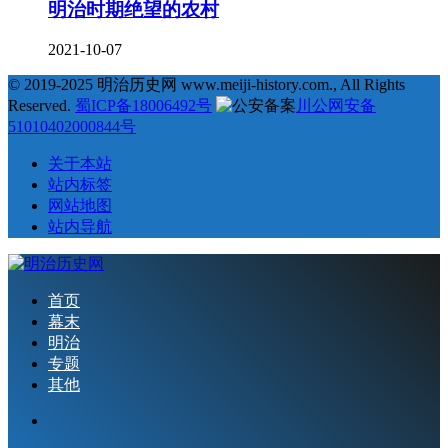
明治时期绝望的农村
2021-10-07
© 2019-2025 明治历史网 www.meiji-history.com., All Rights
Reserved.
蜀ICP备18006492号
川公网安备
51010402000844号
关于本站
站内标签
网站地图
站内导航
首页
幕末
明治
专题
其他