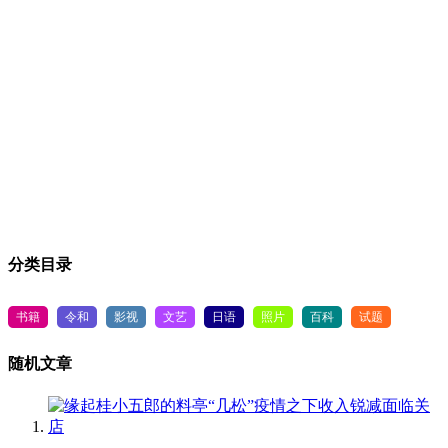
分类目录
书籍
令和
影视
文艺
日语
照片
百科
试题
随机文章