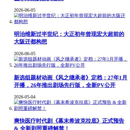
2026-06-05
明治维新过半世纪：大正初年曾现宏大超前的
大阪迁都构想
2026-06-05
新选组题材动画《风之继承者》定档：27年1月
开播，26年推出剧场先行版，全新PV公开
2026-05-04
爽快医疗时代剧《幕末希波克拉底》正式预告
& 全新剧照重磅解禁！