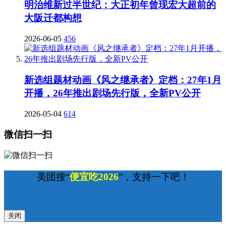
明治维新过半世纪：大正初年曾现宏大超前的
大阪迁都构想
2026-06-05
456
新选组题材动画《风之继承者》定档：27年1月
开播，26年推出剧场先行版，全新PV公开
2026-05-04
614
微信扫一扫
美团搜“
便宜吃2026
”，支持一下吧！
关闭