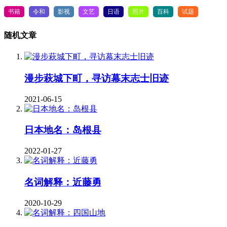
书籍
令和
影视
文艺
日语
照片
百科
试题
随机文章
漫步萩城下町，寻访幕末志士旧迹
2021-06-15
日本地名：岛根县
2022-01-27
名词解释：近藤勇
2020-10-29