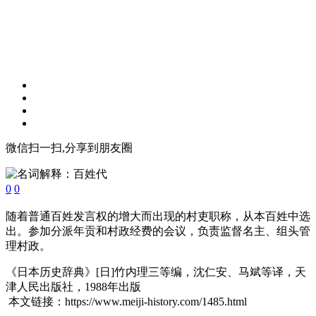
微信扫一扫,分享到朋友圈
0
0
随着普通百姓发言权的增大而出现的村吏职称，从本百姓中选
出。参加分派年贡和村政经费的会议，负责监督名主、组头管
理村政。
《日本历史辞典》[日]竹内理三等编，沈仁安、马斌等译，天
津人民出版社，1988年出版
本文链接：https://www.meiji-history.com/1485.html