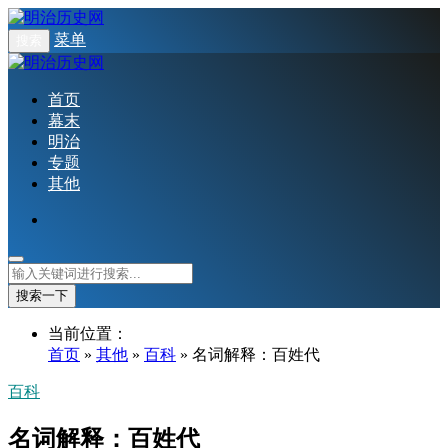
菜单
搜索
首页
幕末
明治
专题
其他
搜索一下
当前位置：
首页
»
其他
»
百科
» 名词解释：百姓代
百科
名词解释：百姓代