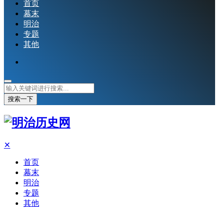
首页
幕末
明治
专题
其他
搜索一下
✕
首页
幕末
明治
专题
其他