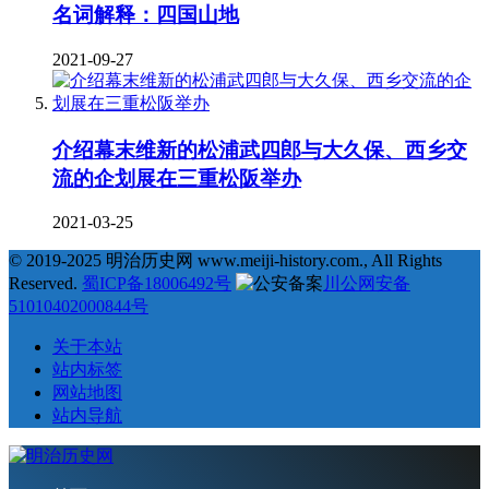
名词解释：四国山地
2021-09-27
介绍幕末维新的松浦武四郎与大久保、西乡交
流的企划展在三重松阪举办
2021-03-25
© 2019-2025 明治历史网 www.meiji-history.com., All Rights
Reserved.
蜀ICP备18006492号
川公网安备
51010402000844号
关于本站
站内标签
网站地图
站内导航