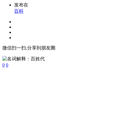
发布在
百科
微信扫一扫,分享到朋友圈
0
0