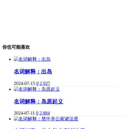
你也可能喜欢
名词解释：出岛
2024-07-15
0
2,927
名词解释：岛原起义
2024-07-11
0
2,884