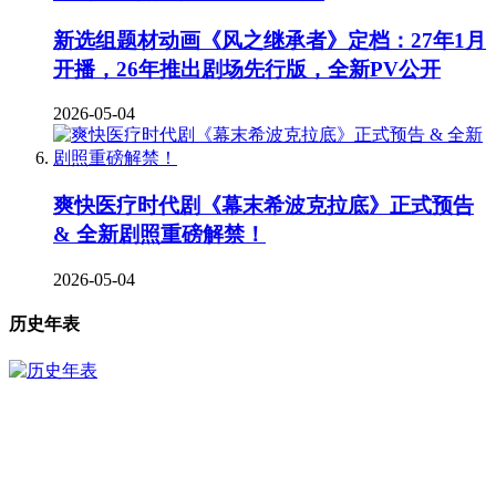
新选组题材动画《风之继承者》定档：27年1月
开播，26年推出剧场先行版，全新PV公开
2026-05-04
爽快医疗时代剧《幕末希波克拉底》正式预告
& 全新剧照重磅解禁！
2026-05-04
历史年表