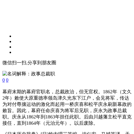
微信扫一扫,分享到朋友圈
0
0
幕府末期的幕府官职名，总裁政治，但无官权。1862年（文久
2年）敕使大原重德率领岛津久光东下江户，会见将军，传达
为对付尊攘运动的激化而起用一桥庆喜和松平庆永刷新幕政的
敕旨。因此，幕府任命庆喜为将军后见职，庆永为政事总裁
职。庆永从1862年到1863年担任此职。后由川越藩主松平直克
接任，直到1864年（元治元年）。以后废除。