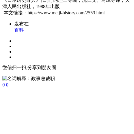
《日本历史辞典》[日]竹内理三等编，沈仁安、马斌等译，天
津人民出版社，1988年出版
本文链接：https://www.meiji-history.com/2559.html
发布在
百科
微信扫一扫,分享到朋友圈
0
0