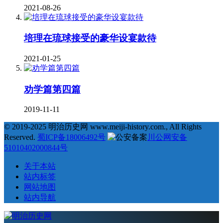
2021-08-26
培理在琉球接受的豪华设宴款待
2021-01-25
劝学篇第四篇
2019-11-11
© 2019-2025 明治历史网 www.meiji-history.com., All Rights
Reserved.
蜀ICP备18006492号
川公网安备
51010402000844号
关于本站
站内标签
网站地图
站内导航