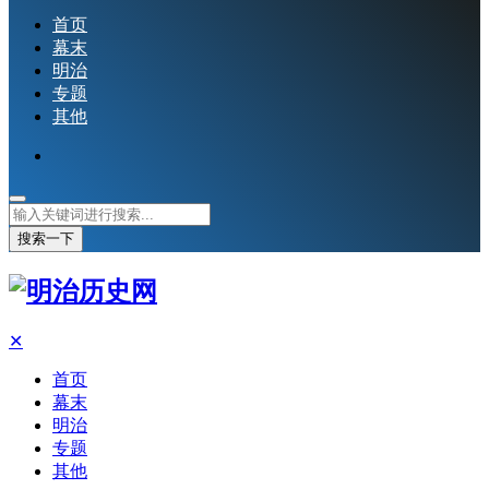
首页
幕末
明治
专题
其他
搜索一下
✕
首页
幕末
明治
专题
其他