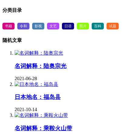
分类目录
书籍
令和
影视
文艺
日语
照片
百科
试题
随机文章
名词解释：陆奥宗光
2021-06-28
日本地名：福岛县
2021-10-14
名词解释：乘鞍火山带