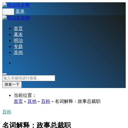
菜单
搜索
首页
幕末
明治
专题
其他
搜索一下
当前位置：
首页
»
其他
»
百科
» 名词解释：政事总裁职
百科
名词解释：政事总裁职