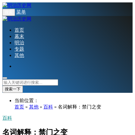
菜单
搜索
首页
幕末
明治
专题
其他
搜索一下
当前位置：
首页
»
其他
»
百科
» 名词解释：禁门之变
百科
名词解释：禁门之变