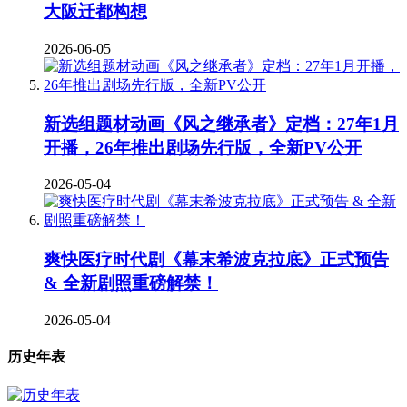
大阪迁都构想
2026-06-05
新选组题材动画《风之继承者》定档：27年1月
开播，26年推出剧场先行版，全新PV公开
2026-05-04
爽快医疗时代剧《幕末希波克拉底》正式预告
& 全新剧照重磅解禁！
2026-05-04
历史年表