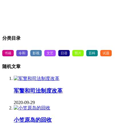
分类目录
书籍
令和
影视
文艺
日语
照片
百科
试题
随机文章
军警和司法制度改革
2020-09-29
小笠原岛的回收