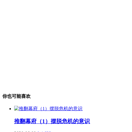
你也可能喜欢
推翻幕府（1）摆脱危机的意识