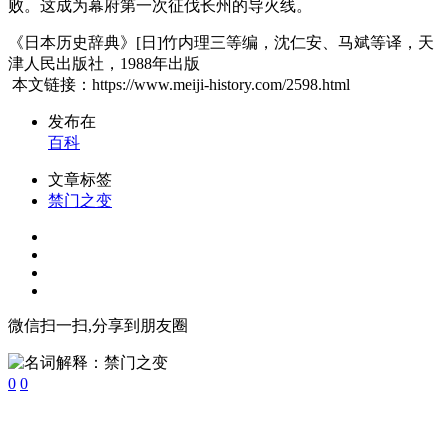
败。这成为幕府第一次征伐长州的导火线。
《日本历史辞典》[日]竹内理三等编，沈仁安、马斌等译，天
津人民出版社，1988年出版
本文链接：https://www.meiji-history.com/2598.html
发布在
百科
文章标签
禁门之变
微信扫一扫,分享到朋友圈
0
0