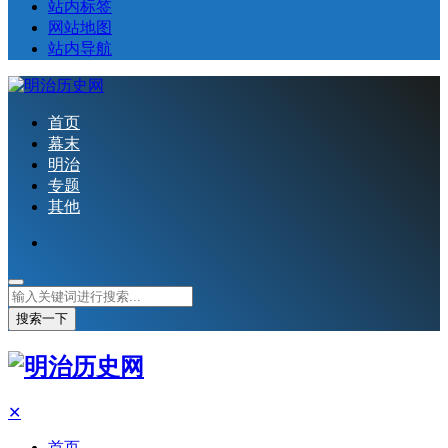
站内标签
网站地图
站内导航
首页
幕末
明治
专题
其他
搜索一下
✕
首页