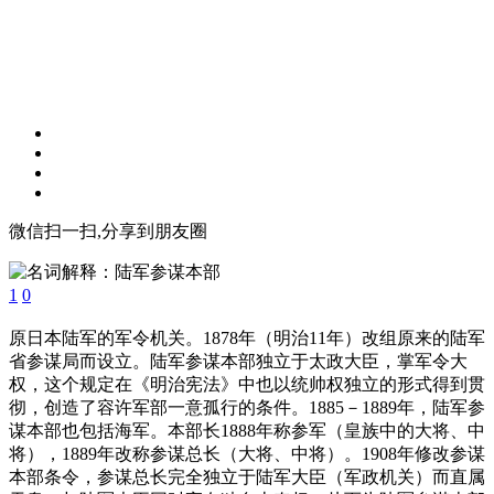
微信扫一扫,分享到朋友圈
1
0
原日本陆军的军令机关。1878年（明治11年）改组原来的陆军
省参谋局而设立。陆军参谋本部独立于太政大臣，掌军令大
权，这个规定在《明治宪法》中也以统帅权独立的形式得到贯
彻，创造了容许军部一意孤行的条件。1885－1889年，陆军参
谋本部也包括海军。本部长1888年称参军（皇族中的大将、中
将），1889年改称参谋总长（大将、中将）。1908年修改参谋
本部条令，参谋总长完全独立于陆军大臣（军政机关）而直属