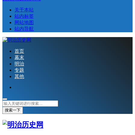
关于本站
站内标签
网站地图
站内导航
首页
幕末
明治
专题
其他
搜索一下