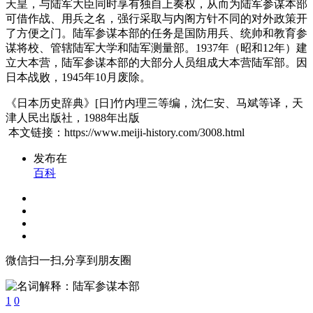
天皇，与陆军大臣同时享有独自上奏权，从而为陆军参谋本部
可借作战、用兵之名，强行采取与内阁方针不同的对外政策开
了方便之门。陆军参谋本部的任务是国防用兵、统帅和教育参
谋将校、管辖陆军大学和陆军测量部。1937年（昭和12年）建
立大本营，陆军参谋本部的大部分人员组成大本营陆军部。因
日本战败，1945年10月废除。
《日本历史辞典》[日]竹内理三等编，沈仁安、马斌等译，天
津人民出版社，1988年出版
本文链接：https://www.meiji-history.com/3008.html
发布在
百科
微信扫一扫,分享到朋友圈
1
0