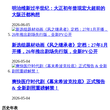
明治维新过半世纪：大正初年曾现宏大超前的
大阪迁都构想
2026-06-05
新选组题材动画《风之继承者》定档：27年1月
开播，26年推出剧场先行版，全新PV公开
2026-05-04
爽快医疗时代剧《幕末希波克拉底》正式预告
& 全新剧照重磅解禁！
2026-05-04
历史年表