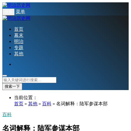
菜单
搜索
首页
幕末
明治
专题
其他
搜索一下
当前位置：
首页
»
其他
»
百科
» 名词解释：陆军参谋本部
百科
名词解释：陆军参谋本部