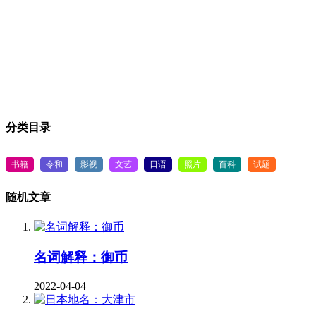
分类目录
书籍
令和
影视
文艺
日语
照片
百科
试题
随机文章
名词解释：御币
2022-04-04