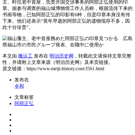
主、时任老中首座，负责开国交涉事务的阿部正弘使用的印
章。据参与调查的福山城博物馆工作人员称，根据流传下来的
书画等物，已知阿部正弘的印影有6种，但是印章本身没有传
下来。他们还表示“英年早逝的阿部正弘的遗物现存不多，因
此十分珍贵”。
本文由
搬运工
发布在
明治历史网
，转载此文请保持文章完整
性，并请附上文章来源（明治历史网）及本页链接。
原文链接：https://www.meiji-history.com/3561.html
发布在
令和
文章标签
阿部正弘