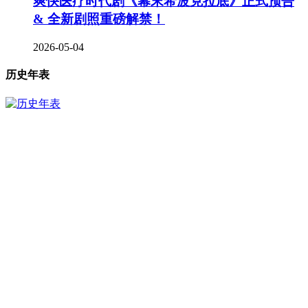
爽快医疗时代剧《幕末希波克拉底》正式预告
& 全新剧照重磅解禁！
2026-05-04
历史年表