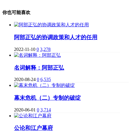
你也可能喜欢
阿部正弘的协调政策和人才的任用
2022-11-10
0
3,278
名词解释：阿部正弘
2020-08-24
0
6,535
幕末危机（二）专制的破绽
2020-06-01
0
3,714
公论和江户幕府