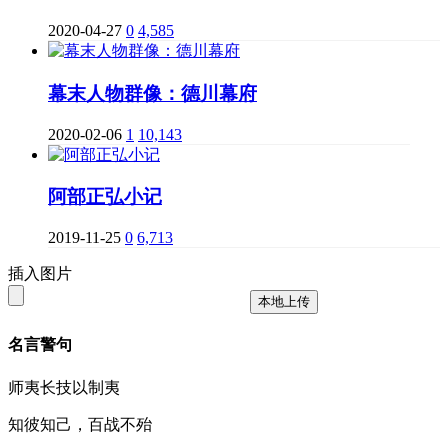
2020-04-27
0
4,585
幕末人物群像：德川幕府
2020-02-06
1
10,143
阿部正弘小记
2019-11-25
0
6,713
插入图片
本地上传
名言警句
师夷长技以制夷
知彼知己，百战不殆