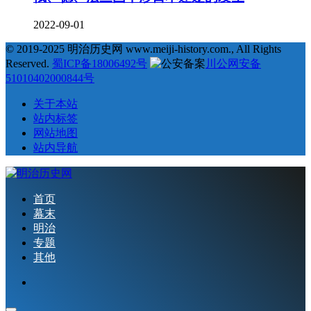
2022-09-01
© 2019-2025 明治历史网 www.meiji-history.com., All Rights
Reserved.
蜀ICP备18006492号
川公网安备
51010402000844号
关于本站
站内标签
网站地图
站内导航
首页
幕末
明治
专题
其他