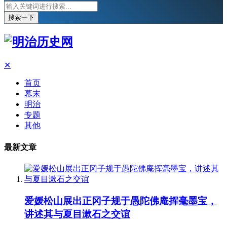
搜索一下
✕
首页
幕末
明治
专题
其他
最新文章
爱媛松山展出正冈子规于愚陀佛庵挥毫墨宝，
讲述其与夏目漱石之交谊