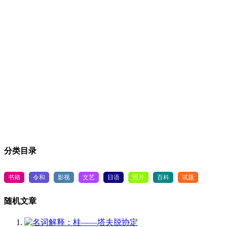
分类目录
书籍
令和
影视
文艺
日语
照片
百科
试题
随机文章