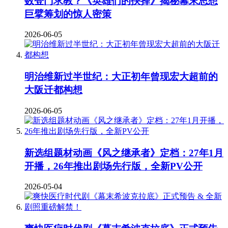
数登门求教？《英雄们的抉择》揭秘幕末思想
巨擘筹划的惊人密策
2026-06-05
明治维新过半世纪：大正初年曾现宏大超前的
大阪迁都构想
2026-06-05
新选组题材动画《风之继承者》定档：27年1月
开播，26年推出剧场先行版，全新PV公开
2026-05-04