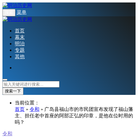
菜单
搜索
首页
幕末
明治
专题
其他
搜索一下
当前位置：
首页
»
令和
» 广岛县福山市的市民团宣布发现了福山藩
主、担任老中首座的阿部正弘的印章，是他在位时用的
吗？
令和