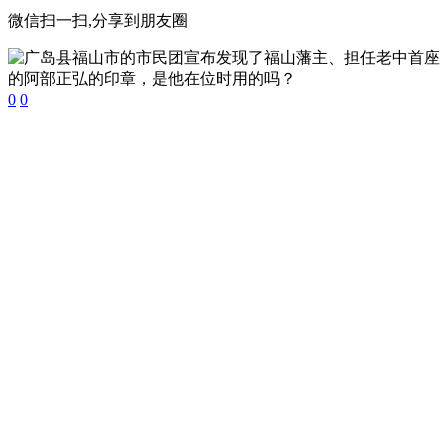
微信扫一扫,分享到朋友圈
0
0