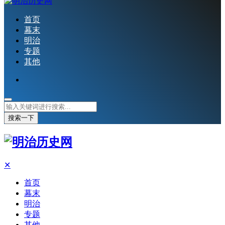
首页
幕末
明治
专题
其他
搜索一下
✕
首页
幕末
明治
专题
其他