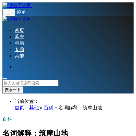
菜单
搜索
首页
幕末
明治
专题
其他
搜索一下
当前位置：
首页
»
其他
»
百科
» 名词解释：筑摩山地
百科
名词解释：筑摩山地