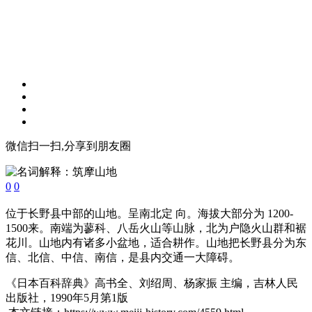
微信扫一扫,分享到朋友圈
0
0
位于长野县中部的山地。呈南北定 向。海拔大部分为 1200-
1500来。南端为蓼科、八岳火山等山脉，北为户隐火山群和裾
花川。山地内有诸多小盆地，适合耕作。山地把长野县分为东
信、北信、中信、南信，是县内交通一大障碍。
《日本百科辞典》高书全、刘绍周、杨家振 主编，吉林人民
出版社，1990年5月第1版