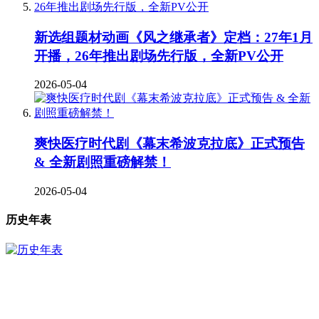
新选组题材动画《风之继承者》定档：27年1月
开播，26年推出剧场先行版，全新PV公开
2026-05-04
爽快医疗时代剧《幕末希波克拉底》正式预告
& 全新剧照重磅解禁！
2026-05-04
历史年表