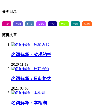
分类目录
书籍
令和
影视
文艺
日语
照片
百科
试题
随机文章
名词解释：改税约书
2020-11-19
名词解释：日韩协约
2021-08-03
名词解释：本栖湖