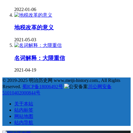
2022-01-06
地税改革的意义
2021-05-03
名词解释：大隈重信
2021-04-19
© 2019-2025 明治历史网 www.meiji-history.com., All Rights
Reserved.
蜀ICP备18006492号
川公网安备
51010402000844号
关于本站
站内标签
网站地图
站内导航