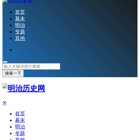
首页
幕末
明治
专题
其他
搜索一下
✕
首页
幕末
明治
专题
其他