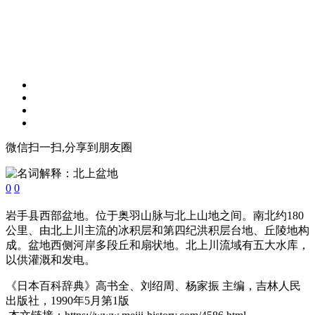
微信扫一扫,分享到朋友圈
0
0
岩手县西部盆地。位于奥羽山脉与北上山地之间。南北约180
公里、由北上川主流的冰积层和第四纪洪积层台地、丘陵地构
成。盆地西侧河岸多段丘和扇状地。北上川流域有五大水库，
以供灌溉和发电。
《日本百科辞典》高书全、刘绍周、杨家振 主编，吉林人民
出版社，1990年5月第1版