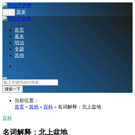
菜单
搜索
首页
幕末
明治
专题
其他
搜索一下
当前位置：
首页
»
其他
»
百科
» 名词解释：北上盆地
百科
名词解释：北上盆地