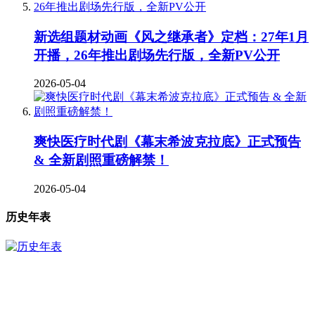
新选组题材动画《风之继承者》定档：27年1月
开播，26年推出剧场先行版，全新PV公开
2026-05-04
爽快医疗时代剧《幕末希波克拉底》正式预告
& 全新剧照重磅解禁！
2026-05-04
历史年表