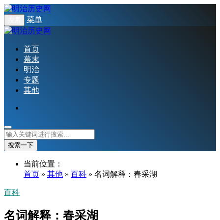
菜单
搜索
首页
幕末
明治
专题
其他
搜索一下
当前位置：
首页
»
其他
»
百科
» 名词解释：春采湖
百科
名词解释：春采湖