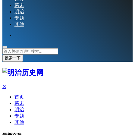
幕末
明治
专题
其他
搜索一下
✕
首页
幕末
明治
专题
其他