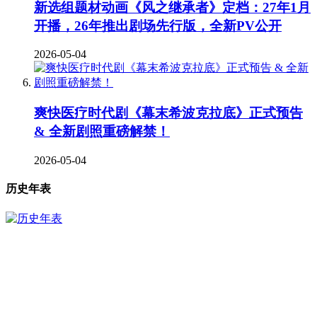
新选组题材动画《风之继承者》定档：27年1月
开播，26年推出剧场先行版，全新PV公开
2026-05-04
爽快医疗时代剧《幕末希波克拉底》正式预告
& 全新剧照重磅解禁！
2026-05-04
历史年表