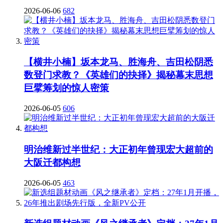
2026-06-06
682
【横井小楠】坂本龙马、胜海舟、吉田松阴悉
数登门求教？《英雄们的抉择》揭秘幕末思想
巨擘筹划的惊人密策
2026-06-05
606
明治维新过半世纪：大正初年曾现宏大超前的
大阪迁都构想
2026-06-05
463