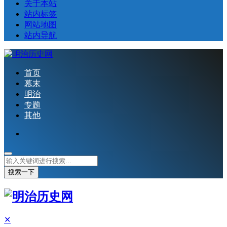
关于本站
站内标签
网站地图
站内导航
首页
幕末
明治
专题
其他
搜索一下
✕