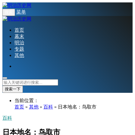
菜单
搜索
首页
幕末
明治
专题
其他
搜索一下
当前位置：
首页
»
其他
»
百科
» 日本地名：鸟取市
百科
日本地名：鸟取市