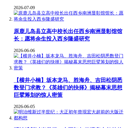
2026-07-09
原鹿儿岛县立高中校长出任西乡南洲显彰馆馆
长：愿将余生投入西乡隆盛研究
2026-06-06
【横井小楠】坂本龙马、胜海舟、吉田松阴悉
数登门求教？《英雄们的抉择》揭秘幕末思想
巨擘筹划的惊人密策
2026-06-05