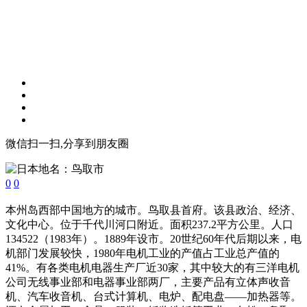
微信扫一扫,分享到朋友圈
0
0
本州岛西部中国地方的城市。鸟取县首府。该县政治、经济、
文化中心。位于千代川河口附近。面积237.2平方公里。人口
134522（1983年）。1889年设市。20世纪60年代后期以来，电
机部门发展较快，1980年电机工业的产值占工业总产值的
41%。有各类电机电器生产厂近30家，其中较大的有三洋电机
公司无线事业部和电器事业部两厂，主要产品有立体声收音
机、汽车收音机、台式计算机、电炉、配电盘——加热器等。