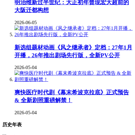
明治维新过半世纪：大正初年曾现宏大超前的
大阪迁都构想
2026-06-05
新选组题材动画《风之继承者》定档：27年1月
开播，26年推出剧场先行版，全新PV公开
2026-05-04
爽快医疗时代剧《幕末希波克拉底》正式预告
& 全新剧照重磅解禁！
2026-05-04
历史年表