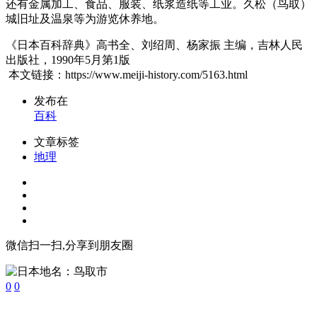
还有金属加工、食品、服装、纸浆造纸等工业。久松（鸟取）
城旧址及温泉等为游览休养地。
《日本百科辞典》高书全、刘绍周、杨家振 主编，吉林人民
出版社，1990年5月第1版
本文链接：https://www.meiji-history.com/5163.html
发布在
百科
文章标签
地理
微信扫一扫,分享到朋友圈
0
0