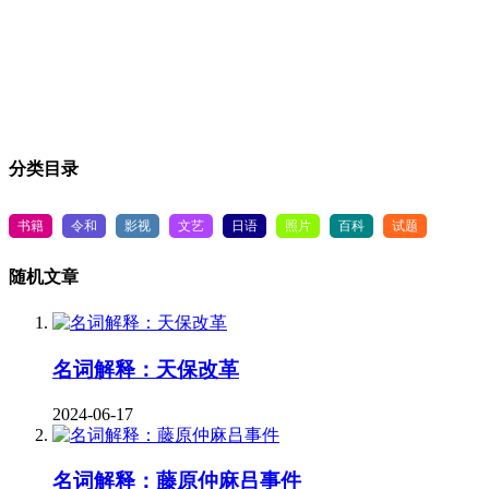
分类目录
书籍
令和
影视
文艺
日语
照片
百科
试题
随机文章
名词解释：天保改革
2024-06-17
名词解释：藤原仲麻吕事件