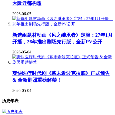
大阪迁都构想
2026-06-05
新选组题材动画《风之继承者》定档：27年1月
开播，26年推出剧场先行版，全新PV公开
2026-05-04
爽快医疗时代剧《幕末希波克拉底》正式预告
& 全新剧照重磅解禁！
2026-05-04
历史年表