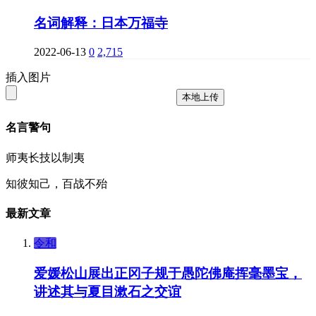
名词解释：日本万福寺
2022-06-13
0
2,715
插入图片
本地上传
名言警句
师夷长技以制夷
知彼知己，百战不殆
最新文章
令和
爱媛松山展出正冈子规于愚陀佛庵挥毫墨宝，
讲述其与夏目漱石之交谊