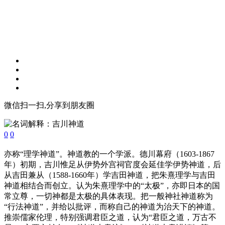
微信扫一扫,分享到朋友圈
0
0
亦称“理学神道”。神道教的一个学派。德川幕府（1603-1867
年）初期，吉川惟足从伊势外宫祠官度会延佳学伊势神道，后
从吉田兼从（1588-1660年）学吉田神道，把朱熹理学与吉田
神道相结合而创立。认为朱熹理学中的“太极”，亦即日本的国
常立尊，一切神都是太极的具体表现。把一般神社神道称为
“行法神道”，并给以批评，而称自己的神道为治天下的神道。
推崇儒家伦理，特别强调君臣之道，认为“君臣之道，万古不