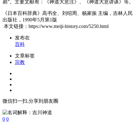
易”。主要文献有：《神道大意注》、《神道大意讲谈》等。
《日本百科辞典》高书全、刘绍周、杨家振 主编，吉林人民
出版社，1990年5月第1版
本文链接：https://www.meiji-history.com/5250.html
发布在
百科
文章标签
宗教
微信扫一扫,分享到朋友圈
0
0