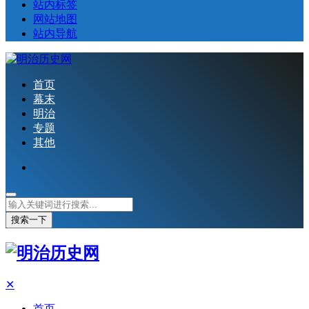
站内标签
网站地图
站内导航
首页
幕末
明治
专题
其他
搜索一下
✕
首页