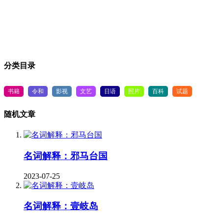
分类目录
书籍
令和
影视
文艺
日语
照片
百科
试题
随机文章
名词解释：邪马台国
2023-07-25
名词解释：壹岐岛