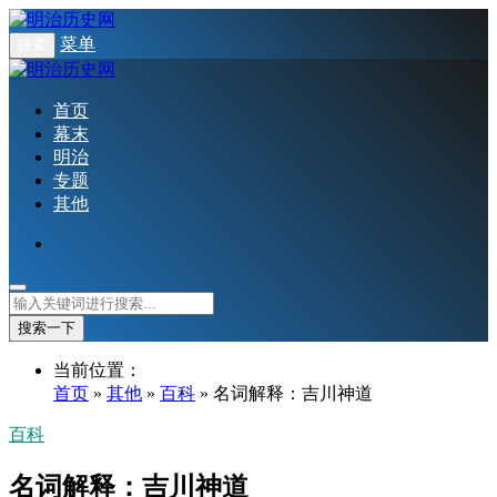
菜单
搜索
首页
幕末
明治
专题
其他
搜索一下
当前位置：
首页
»
其他
»
百科
» 名词解释：吉川神道
百科
名词解释：吉川神道